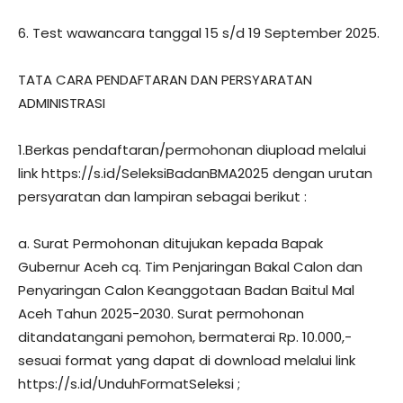
6. Test wawancara tanggal 15 s/d 19 September 2025.
TATA CARA PENDAFTARAN DAN PERSYARATAN
ADMINISTRASI
1.Berkas pendaftaran/permohonan diupload melalui
link https://s.id/SeleksiBadanBMA2025 dengan urutan
persyaratan dan lampiran sebagai berikut :
a. Surat Permohonan ditujukan kepada Bapak
Gubernur Aceh cq. Tim Penjaringan Bakal Calon dan
Penyaringan Calon Keanggotaan Badan Baitul Mal
Aceh Tahun 2025-2030. Surat permohonan
ditandatangani pemohon, bermaterai Rp. 10.000,-
sesuai format yang dapat di download melalui link
https://s.id/UnduhFormatSeleksi ;