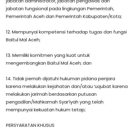
jabatan administrator, jabatan pengawas dan
jabatan fungsional pada lingkungan Pemerintah,
Pemerintah Aceh dan Pemerintah Kabupaten/Kota;
12. Mempunyai kompetensi terhadap tugas dan fungsi
Baitul Mal Aceh;
13. Memiliki komitmen yang kuat untuk
mengembangkan Baitul Mal Aceh; dan
14. Tidak pernah dijatuhi hukuman pidana penjara
karena melakukan kejahatan dan/atau ‘uqubat karena
melakukan jarimah berdasarkan putusan
pengadilan/Mahkamah Syar’iyah yang telah
mempunyai kekuatan hukum tetap;
PERSYARATAN KHUSUS