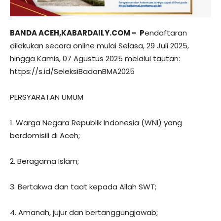
BANDA ACEH,KABARDAILY.COM – P
endaftaran
dilakukan secara online mulai Selasa, 29 Juli 2025,
hingga Kamis, 07 Agustus 2025 melalui tautan:
https://s.id/SeleksiBadanBMA2025
PERSYARATAN UMUM
1. Warga Negara Republik Indonesia (WNI) yang
berdomisili di Aceh;
2. Beragama Islam;
3. Bertakwa dan taat kepada Allah SWT;
4. Amanah, jujur dan bertanggungjawab;