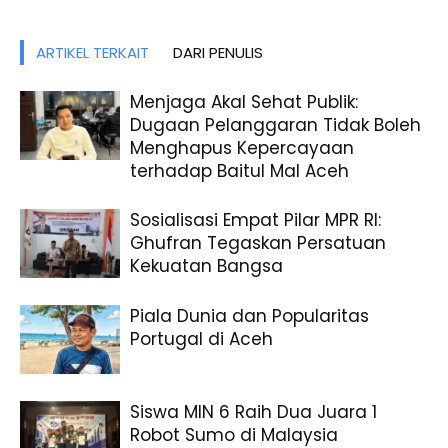
ARTIKEL TERKAIT
DARI PENULIS
Menjaga Akal Sehat Publik:
Dugaan Pelanggaran Tidak Boleh
Menghapus Kepercayaan
terhadap Baitul Mal Aceh
Sosialisasi Empat Pilar MPR RI:
Ghufran Tegaskan Persatuan
Kekuatan Bangsa
Piala Dunia dan Popularitas
Portugal di Aceh
Siswa MIN 6 Raih Dua Juara 1
Robot Sumo di Malaysia