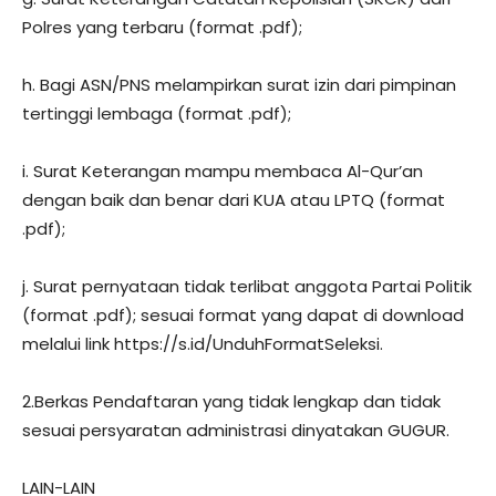
Polres yang terbaru (format .pdf);
h. Bagi ASN/PNS melampirkan surat izin dari pimpinan
tertinggi lembaga (format .pdf);
i. Surat Keterangan mampu membaca Al-Qur’an
dengan baik dan benar dari KUA atau LPTQ (format
.pdf);
j. Surat pernyataan tidak terlibat anggota Partai Politik
(format .pdf); sesuai format yang dapat di download
melalui link https://s.id/UnduhFormatSeleksi.
2.Berkas Pendaftaran yang tidak lengkap dan tidak
sesuai persyaratan administrasi dinyatakan GUGUR.
LAIN-LAIN