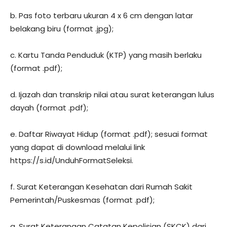
b. Pas foto terbaru ukuran 4 x 6 cm dengan latar
belakang biru (format .jpg);
c. Kartu Tanda Penduduk (KTP) yang masih berlaku
(format .pdf);
d. Ijazah dan transkrip nilai atau surat keterangan lulus
dayah (format .pdf);
e. Daftar Riwayat Hidup (format .pdf); sesuai format
yang dapat di download melalui link
https://s.id/UnduhFormatSeleksi.
f. Surat Keterangan Kesehatan dari Rumah Sakit
Pemerintah/Puskesmas (format .pdf);
g. Surat Keterangan Catatan Kepolisian (SKCK) dari