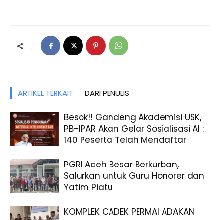
ARTIKEL TERKAIT
DARI PENULIS
Besok!! Gandeng Akademisi USK,
PB-IPAR Akan Gelar Sosialisasi AI :
140 Peserta Telah Mendaftar
PGRI Aceh Besar Berkurban,
Salurkan untuk Guru Honorer dan
Yatim Piatu
KOMPLEK CADEK PERMAI ADAKAN