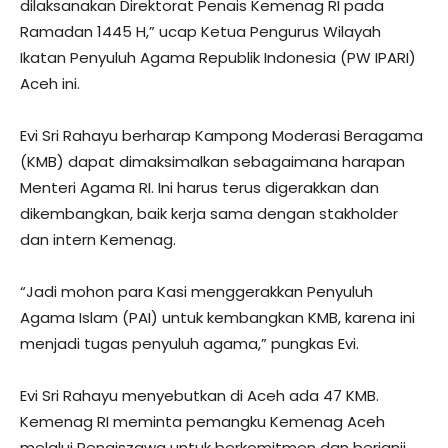
dilaksanakan Direktorat Penais Kemenag RI pada
Ramadan 1445 H,” ucap Ketua Pengurus Wilayah
Ikatan Penyuluh Agama Republik Indonesia (PW IPARI)
Aceh ini.
Evi Sri Rahayu berharap Kampong Moderasi Beragama
(KMB) dapat dimaksimalkan sebagaimana harapan
Menteri Agama RI. Ini harus terus digerakkan dan
dikembangkan, baik kerja sama dengan stakholder
dan intern Kemenag.
“Jadi mohon para Kasi menggerakkan Penyuluh
Agama Islam (PAI) untuk kembangkan KMB, karena ini
menjadi tugas penyuluh agama,” pungkas Evi.
Evi Sri Rahayu menyebutkan di Aceh ada 47 KMB.
Kemenag RI meminta pemangku Kemenag Aceh
melalui Penaiszawa untuk berkomitmen dan berjanji