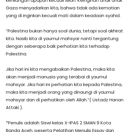
kehilangan apapun kecuali Allah. Keinginan anak anak
Gaza menyadarkan kita, bahwa tidak ada kematian
yang di inginkan kecuali mati dalam keadaan syahid.
“Palestina bukan hanya soal dunia, tetapi soal akhirat
kita. Nasib kita di yaumul mahsyar nanti tergantung
dengan seberapa baik perhatian kita terhadap
Palestina.
Jika hari ini kita mengabaikan Palestina, maka kita
akan menjadi manusia yang terabai di yaumul
mahsyar. Jika hari ini perhatian kita kepada Palestina,
maka kita menjadi orang yang dinaungi di yaumul
mahsyar dan di perhatikan oleh Allah.”( Ustadz Hanan
Attaki ).
*Penulis adalah Siswi kelas X-IPAS 2 SMAN 9 Kota
Banda Aceh, peserta Pelatihan Menulis Essay dan