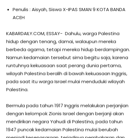
Penulis : Aisyah, Siswa X-IPAS SMAN 9 KOTA BANDA
ACEH
KABARDAILY.COM, ESSAY- Dahulu, warga Palestina
hidup dengan tenang, damai, walaupun mereka
berbeda agama, tetapi mereka hidup berdampingan.
Namun kedamaian tersebut sirna begitu saja, karena
runtuhnya kekuasaan saat perang dunia pertama,
wilayah Palestina beralih di bawah kekuasaan Inggris,
pada saat itu warga Israel mulai menduduki wilayah
Palestina.
Bermula pada tahun 1917 Inggris melakukan perjanjian
dengan kelompok Zionis Israel dengan berjanji akan
mendirikan negara Yahudi di Palestina, pada tahun
1947 puncak kedamaian Palestina mulai berubah
menjadi kesengsaraan, terjadinya pembakaran dan