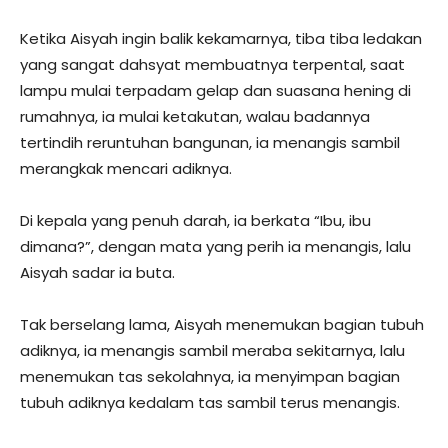
Ketika Aisyah ingin balik kekamarnya, tiba tiba ledakan
yang sangat dahsyat membuatnya terpental, saat
lampu mulai terpadam gelap dan suasana hening di
rumahnya, ia mulai ketakutan, walau badannya
tertindih reruntuhan bangunan, ia menangis sambil
merangkak mencari adiknya.
Di kepala yang penuh darah, ia berkata “Ibu, ibu
dimana?”, dengan mata yang perih ia menangis, lalu
Aisyah sadar ia buta.
Tak berselang lama, Aisyah menemukan bagian tubuh
adiknya, ia menangis sambil meraba sekitarnya, lalu
menemukan tas sekolahnya, ia menyimpan bagian
tubuh adiknya kedalam tas sambil terus menangis.