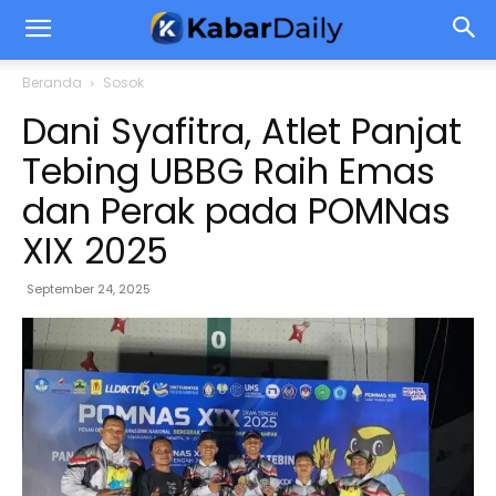
Beranda
Sosok
Dani Syafitra, Atlet Panjat
Tebing UBBG Raih Emas
dan Perak pada POMNas
XIX 2025
September 24, 2025