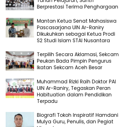
Tahun Pelajaran, Santri
Berprestasi Terima Penghargaan
Mantan Ketua Senat Mahasiswa
Pascasarjana UIN Ar-Raniry
Dikukuhkan sebagai Ketua Prodi
S2 Studi Islam STAI Nusantara
Terpilih Secara Aklamasi, Sekcam
Peukan Bada Pimpin Pengurus
Ikatan Sekcam Aceh Besar
Muhammad Rizki Raih Doktor PAI
UIN Ar-Raniry, Tegaskan Peran
Habituation dalam Pendidikan
Terpadu
Biografi Tokoh Inspiratif Hamdani
Mulya Guru, Penulis, dan Pegiat