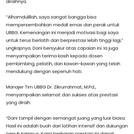
diraihnya.
“Alhamdulillah, saya sangat bangga bisa
mempersembahkan medali emas dan perak untuk
UBBG. Kemenangan ini menjadi motivasi bagi saya
untuk terus berlatih dan berprestasi lebih tinggi lagi,”
ungkapnya. Dani bersyukur atas capaian ini. Ia juga
menyampaikan terima kasih kepada dosen
pembimbing, pelatih, dan kawan-kawan yang telah
mendukung dengan sepenuh hati.
Manajer Tim UBBG Dr. Zikrurrahmat, M.Pd.,
menyampaikan selamat dan sukses atas prestasi
yang diraih.
“Dani tampil dengan semangat juang yang luar biasa.
Hasil ini adalah buah dari latihan intensif dan dukungan
penuh kampus. Kami berharap prestasi ini dapat