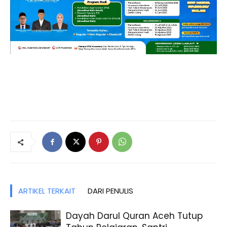
ARTIKEL TERKAIT
DARI PENULIS
Dayah Darul Quran Aceh Tutup