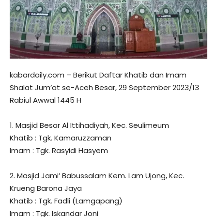
kabardaily.com – Berikut Daftar Khatib dan Imam
Shalat Jum’at se-Aceh Besar, 29 September 2023/13
Rabiul Awwal 1445 H
1. Masjid Besar Al Ittihadiyah, Kec. Seulimeum
Khatib : Tgk. Kamaruzzaman
Imam : Tgk. Rasyidi Hasyem
2. Masjid Jami’ Babussalam Kem. Lam Ujong, Kec.
Krueng Barona Jaya
Khatib : Tgk. Fadli (Lamgapang)
Imam : Tgk. Iskandar Joni