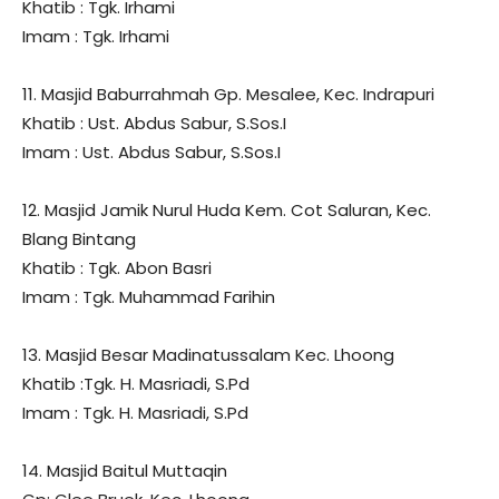
Khatib : Tgk. Irhami
Imam : Tgk. Irhami
11. Masjid Baburrahmah Gp. Mesalee, Kec. Indrapuri
Khatib : Ust. Abdus Sabur, S.Sos.I
Imam : Ust. Abdus Sabur, S.Sos.I
12. Masjid Jamik Nurul Huda Kem. Cot Saluran, Kec.
Blang Bintang
Khatib : Tgk. Abon Basri
Imam : Tgk. Muhammad Farihin
13. Masjid Besar Madinatussalam Kec. Lhoong
Khatib :Tgk. H. Masriadi, S.Pd
Imam : Tgk. H. Masriadi, S.Pd
14. Masjid Baitul Muttaqin