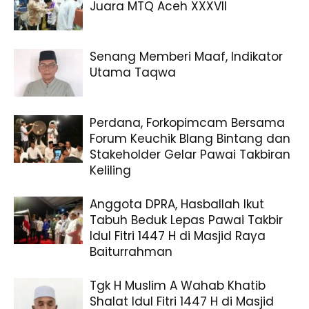
Juara MTQ Aceh XXXVII
Senang Memberi Maaf, Indikator
Utama Taqwa
Perdana, Forkopimcam Bersama
Forum Keuchik Blang Bintang dan
Stakeholder Gelar Pawai Takbiran
Keliling
Anggota DPRA, Hasballah Ikut
Tabuh Beduk Lepas Pawai Takbir
Idul Fitri 1447 H di Masjid Raya
Baiturrahman
Tgk H Muslim A Wahab Khatib
Shalat Idul Fitri 1447 H di Masjid