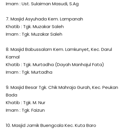
Imam : Ust. Sulaiman Masudi, S.Ag
7. Masjid Asyuhada Kem. Lampanah
Khatib : Tgk. Muzakar Saleh
Imam : Tgk. Muzakar Saleh
8. Masjid Babussalam Kem. Lamkunyet, Kec. Darul
Kamal
Khatib : Tgk. Murtadha (Dayah Manhajul Fata)
Imam : Tgk. Murtadha
9. Masjid Besar Tgk. Chik Mahraja Gurah, Kec. Peukan
Bada
Khatib : Tgk. M. Nur
Imam : Tgk. Faizun
10. Masjid Jamik Buengcala Kec. Kuta Baro