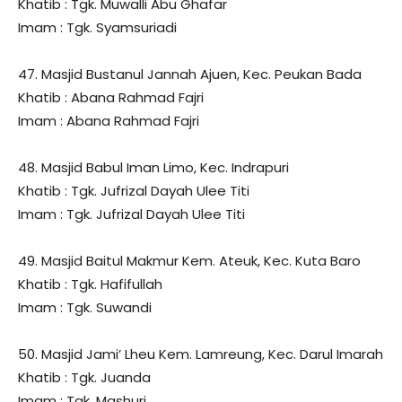
Khatib : Tgk. Muwalli Abu Ghafar
Imam : Tgk. Syamsuriadi
47. Masjid Bustanul Jannah Ajuen, Kec. Peukan Bada
Khatib : Abana Rahmad Fajri
Imam : Abana Rahmad Fajri
48. Masjid Babul Iman Limo, Kec. Indrapuri
Khatib : Tgk. Jufrizal Dayah Ulee Titi
Imam : Tgk. Jufrizal Dayah Ulee Titi
49. Masjid Baitul Makmur Kem. Ateuk, Kec. Kuta Baro
Khatib : Tgk. Hafifullah
Imam : Tgk. Suwandi
50. Masjid Jami’ Lheu Kem. Lamreung, Kec. Darul Imarah
Khatib : Tgk. Juanda
Imam : Tgk. Mashuri