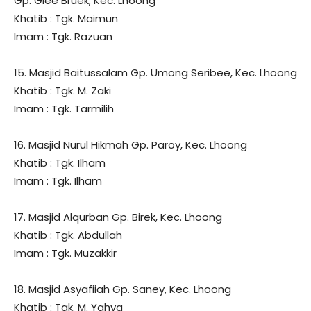
Gp: Glee Bruek, Kec. Lhoong
Khatib : Tgk. Maimun
Imam : Tgk. Razuan
15. Masjid Baitussalam Gp. Umong Seribee, Kec. Lhoong
Khatib : Tgk. M. Zaki
Imam : Tgk. Tarmilih
16. Masjid Nurul Hikmah Gp. Paroy, Kec. Lhoong
Khatib : Tgk. Ilham
Imam : Tgk. Ilham
17. Masjid Alqurban Gp. Birek, Kec. Lhoong
Khatib : Tgk. Abdullah
Imam : Tgk. Muzakkir
18. Masjid Asyafiiah Gp. Saney, Kec. Lhoong
Khatib : Tgk. M. Yahya