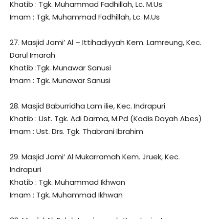
Khatib : Tgk. Muhammad Fadhillah, Lc. M.Us
Imam : Tgk. Muhammad Fadhillah, Lc. M.Us
27. Masjid Jami’ Al – Ittihadiyyah Kem. Lamreung, Kec.
Darul Imarah
Khatib :Tgk. Munawar Sanusi
Imam : Tgk. Munawar Sanusi
28. Masjid Baburridha Lam ilie, Kec. Indrapuri
Khatib : Ust. Tgk. Adi Darma, M.Pd (Kadis Dayah Abes)
Imam : Ust. Drs. Tgk. Thabrani Ibrahim
29. Masjid Jami’ Al Mukarramah Kem. Jruek, Kec.
Indrapuri
Khatib : Tgk. Muhammad Ikhwan
Imam : Tgk. Muhammad Ikhwan