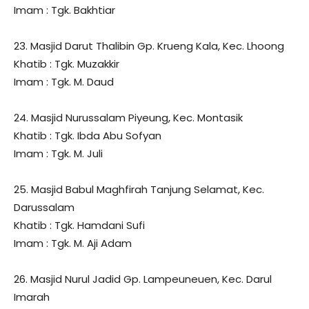
Imam : Tgk. Bakhtiar
23. Masjid Darut Thalibin Gp. Krueng Kala, Kec. Lhoong
Khatib : Tgk. Muzakkir
Imam : Tgk. M. Daud
24. Masjid Nurussalam Piyeung, Kec. Montasik
Khatib : Tgk. Ibda Abu Sofyan
Imam : Tgk. M. Juli
25. Masjid Babul Maghfirah Tanjung Selamat, Kec.
Darussalam
Khatib : Tgk. Hamdani Sufi
Imam : Tgk. M. Aji Adam
26. Masjid Nurul Jadid Gp. Lampeuneuen, Kec. Darul
Imarah