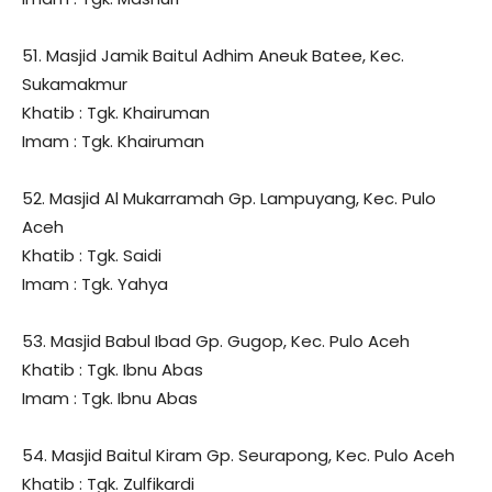
51. Masjid Jamik Baitul Adhim Aneuk Batee, Kec.
Sukamakmur
Khatib : Tgk. Khairuman
Imam : Tgk. Khairuman
52. Masjid Al Mukarramah Gp. Lampuyang, Kec. Pulo
Aceh
Khatib : Tgk. Saidi
Imam : Tgk. Yahya
53. Masjid Babul Ibad Gp. Gugop, Kec. Pulo Aceh
Khatib : Tgk. Ibnu Abas
Imam : Tgk. Ibnu Abas
54. Masjid Baitul Kiram Gp. Seurapong, Kec. Pulo Aceh
Khatib : Tgk. Zulfikardi