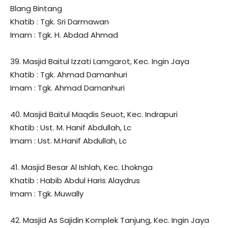
Blang Bintang
Khatib : Tgk. Sri Darmawan
Imam : Tgk. H. Abdad Ahmad
39. Masjid Baitul Izzati Lamgarot, Kec. Ingin Jaya
Khatib : Tgk. Ahmad Damanhuri
Imam : Tgk. Ahmad Damanhuri
40. Masjid Baitul Maqdis Seuot, Kec. Indrapuri
Khatib : Ust. M. Hanif Abdullah, Lc
Imam : Ust. M.Hanif Abdullah, Lc
41. Masjid Besar Al Ishlah, Kec. Lhoknga
Khatib : Habib Abdul Haris Alaydrus
Imam : Tgk. Muwally
42. Masjid As Sajidin Komplek Tanjung, Kec. Ingin Jaya