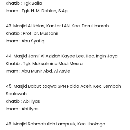
Khatib : Tgk Balia
Imam : Tgk. H. M. Dahlan, S.Ag
43. Masjid Al Ikhlas, Kantor LAN, Kec. Darul Imarah
Khatib : Prof. Dr. Mustanir
Imam : Abu Syafiq
44. Masjid Jami’ Al Aziziah Kayee Lee, Kec. Ingin Jaya
Khatib : Tgk. Muksalmina Mudi Mesra
Imam : Abu Munir Abd. Al Asyie
45. Masjid Babut taqwa SPN Polda Aceh, Kec. Lembah
Seulawah
Khatib : Abi ilyas
Imam : Abi ilyas
46. Masjid Rahmatullah Lampuuk, Kec. Lhoknga