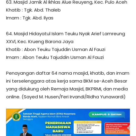
63. Masjid Jamik Al Ikhlas Alue Reuyeng, Kec. Pulo Aceh
Khatib : Tgk. Abd. Thaleb
Imam : Tgk. Abd. Ilyas
64. Masjid Hidayatul Islam Teuku Nyak Arief Lamreung
XXVl, Kec. Krueng Barona Jaya
Khatib : Abon Teuku Tajuddin Usman Al Fauzi
Imam : Abon Teuku Tajuddin Usman Al Fauzi
Penayangan daftar 64 nama masjid, khatib, dan imam
ini terselenggara atas kerja sama BKM se-Aceh Besar
yang didukung oleh Remaja Masjid, BKPRMI, dan media
online. (Sayed M. Husen/Feri Irvandi/Ridha Yunawardi)