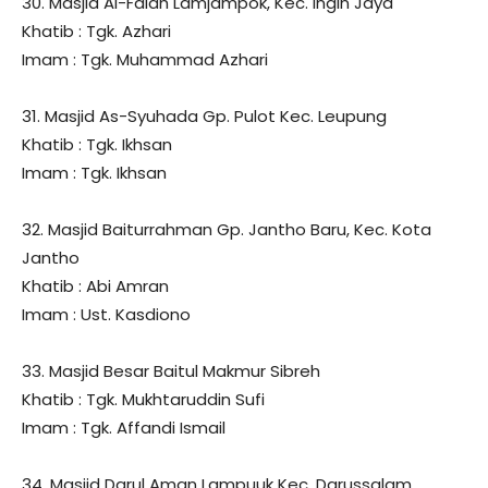
30. Masjid Al-Falah Lamjampok, Kec. Ingin Jaya
Khatib : Tgk. Azhari
Imam : Tgk. Muhammad Azhari
31. Masjid As-Syuhada Gp. Pulot Kec. Leupung
Khatib : Tgk. Ikhsan
Imam : Tgk. Ikhsan
32. Masjid Baiturrahman Gp. Jantho Baru, Kec. Kota
Jantho
Khatib : Abi Amran
Imam : Ust. Kasdiono
33. Masjid Besar Baitul Makmur Sibreh
Khatib : Tgk. Mukhtaruddin Sufi
Imam : Tgk. Affandi Ismail
34. Masjid Darul Aman Lampuuk Kec. Darussalam