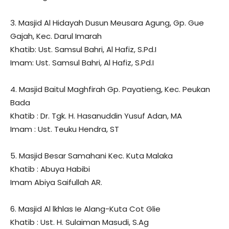
3. Masjid Al Hidayah Dusun Meusara Agung, Gp. Gue
Gajah, Kec. Darul Imarah
Khatib: Ust. Samsul Bahri, Al Hafiz, S.Pd.I
Imam: Ust. Samsul Bahri, Al Hafiz, S.Pd.I
4. Masjid Baitul Maghfirah Gp. Payatieng, Kec. Peukan
Bada
Khatib : Dr. Tgk. H. Hasanuddin Yusuf Adan, MA
Imam : Ust. Teuku Hendra, ST
5. Masjid Besar Samahani Kec. Kuta Malaka
Khatib : Abuya Habibi
Imam Abiya Saifullah AR.
6. Masjid Al lkhlas Ie Alang-Kuta Cot Glie
Khatib : Ust. H. Sulaiman Masudi, S.Ag