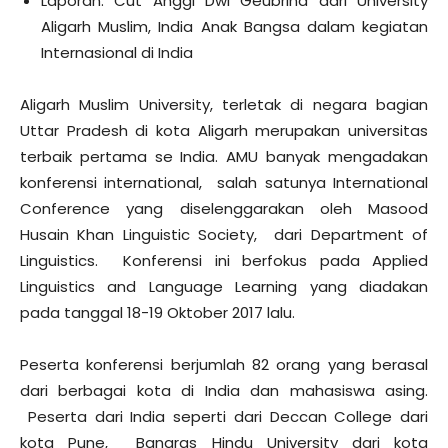
Laporan: Cut Anggi Dwi Geubrina dari University
Aligarh Muslim, India Anak Bangsa dalam kegiatan
Internasional di India
Aligarh Muslim University, terletak di negara bagian
Uttar Pradesh di kota Aligarh merupakan universitas
terbaik pertama se India. AMU banyak mengadakan
konferensi international, salah satunya International
Conference yang diselenggarakan oleh Masood
Husain Khan Linguistic Society, dari Department of
Linguistics. Konferensi ini berfokus pada Applied
Linguistics and Language Learning yang diadakan
pada tanggal 18-19 Oktober 2017 lalu.
Peserta konferensi berjumlah 82 orang yang berasal
dari berbagai kota di India dan mahasiswa asing.
Peserta dari India seperti dari Deccan College dari
kota Pune, Banaras Hindu University dari kota