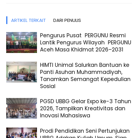
ARTIKEL TERKAIT
DARI PENULIS
Pengurus Pusat PERGUNU Resmi
Lantik Pengurus Wilayah PERGUNU
Aceh Masa Khidmat 2026–2031
HIMTI Unimal Salurkan Bantuan ke
Panti Asuhan Muhammadiyah,
Tanamkan Semangat Kepedulian
Sosial
PGSD UBBG Gelar Expo ke-3 Tahun
2026, Tampilkan Kreativitas dan
Inovasi Mahasiswa
Prodi Pendidikan Seni Pertunjukan
UBBG Adakan Kuliah Umum, Siap