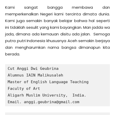
Kami sangat bangga membawa dan
memperkenalkan Negeri kami tercinta dimata dunia.
Kami juga semakin banyak belajar bahwa hal seperti
ini tidaklah sesulit yang kami bayangkan. Man jadda wa
jada, dimana ada kemauan disitu ada jalan. Semoga
putra putri Indonesia khususnya Aceh semakin berjaya
dan mengharumkan nama bangsa dimanapun kita
berada.
Cut Anggi Dwi Geubrina

Alumnus IAIN Malikusaleh

Master of English Language Teaching

Faculty of Art

Aligarh Muslim University,  India.

Email. anggi.geubrina@gmail.com