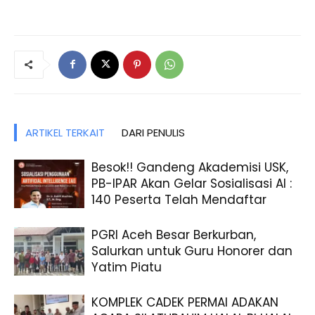
ARTIKEL TERKAIT
DARI PENULIS
Besok!! Gandeng Akademisi USK,
PB-IPAR Akan Gelar Sosialisasi AI :
140 Peserta Telah Mendaftar
PGRI Aceh Besar Berkurban,
Salurkan untuk Guru Honorer dan
Yatim Piatu
KOMPLEK CADEK PERMAI ADAKAN