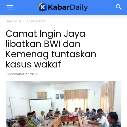
Beranda
Aceh Besar
Camat Ingin Jaya
libatkan BWI dan
Kemenag tuntaskan
kasus wakaf
September 27, 2023