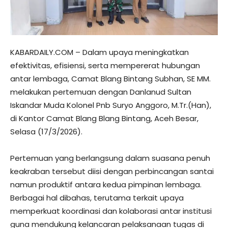
KABARDAILY.COM – Dalam upaya meningkatkan
efektivitas, efisiensi, serta mempererat hubungan
antar lembaga, Camat Blang Bintang Subhan, SE MM.
melakukan pertemuan dengan Danlanud Sultan
Iskandar Muda Kolonel Pnb Suryo Anggoro, M.Tr.(Han),
di Kantor Camat Blang Blang Bintang, Aceh Besar,
Selasa (17/3/2026).
Pertemuan yang berlangsung dalam suasana penuh
keakraban tersebut diisi dengan perbincangan santai
namun produktif antara kedua pimpinan lembaga.
Berbagai hal dibahas, terutama terkait upaya
memperkuat koordinasi dan kolaborasi antar institusi
guna mendukung kelancaran pelaksanaan tugas di