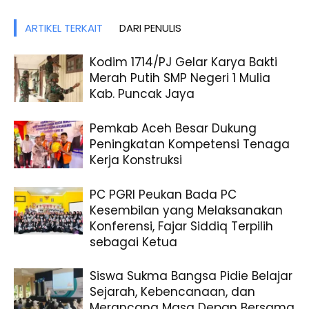
ARTIKEL TERKAIT
DARI PENULIS
Kodim 1714/PJ Gelar Karya Bakti
Merah Putih SMP Negeri 1 Mulia
Kab. Puncak Jaya
Pemkab Aceh Besar Dukung
Peningkatan Kompetensi Tenaga
Kerja Konstruksi
PC PGRI Peukan Bada PC
Kesembilan yang Melaksanakan
Konferensi, Fajar Siddiq Terpilih
sebagai Ketua
Siswa Sukma Bangsa Pidie Belajar
Sejarah, Kebencanaan, dan
Merancang Masa Depan Bersama