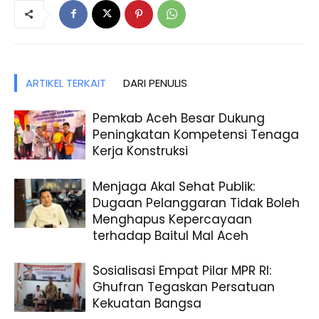
ARTIKEL TERKAIT
DARI PENULIS
Pemkab Aceh Besar Dukung
Peningkatan Kompetensi Tenaga
Kerja Konstruksi
Menjaga Akal Sehat Publik:
Dugaan Pelanggaran Tidak Boleh
Menghapus Kepercayaan
terhadap Baitul Mal Aceh
Sosialisasi Empat Pilar MPR RI:
Ghufran Tegaskan Persatuan
Kekuatan Bangsa