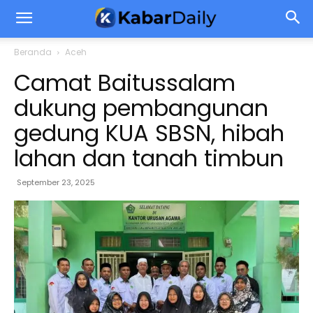
Beranda
Aceh
Camat Baitussalam
dukung pembangunan
gedung KUA SBSN, hibah
lahan dan tanah timbun
September 23, 2025