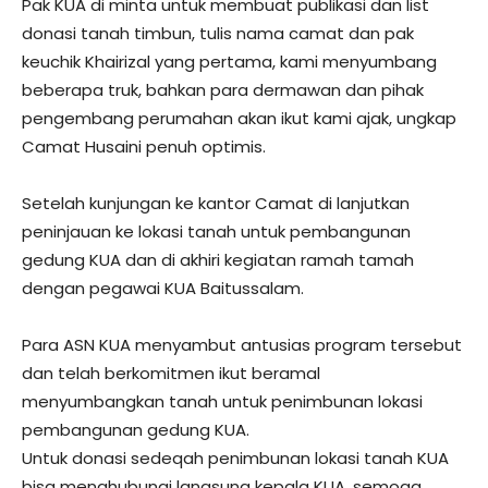
Pak KUA di minta untuk membuat publikasi dan list
donasi tanah timbun, tulis nama camat dan pak
keuchik Khairizal yang pertama, kami menyumbang
beberapa truk, bahkan para dermawan dan pihak
pengembang perumahan akan ikut kami ajak, ungkap
Camat Husaini penuh optimis.
Setelah kunjungan ke kantor Camat di lanjutkan
peninjauan ke lokasi tanah untuk pembangunan
gedung KUA dan di akhiri kegiatan ramah tamah
dengan pegawai KUA Baitussalam.
Para ASN KUA menyambut antusias program tersebut
dan telah berkomitmen ikut beramal
menyumbangkan tanah untuk penimbunan lokasi
pembangunan gedung KUA.
Untuk donasi sedeqah penimbunan lokasi tanah KUA
bisa menghubungi langsung kepala KUA, semoga