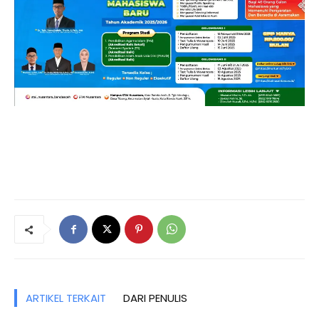
ARTIKEL TERKAIT
DARI PENULIS