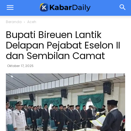
Beranda
Aceh
Bupati Bireuen Lantik
Delapan Pejabat Eselon II
dan Sembilan Camat
Oktober 17, 2025