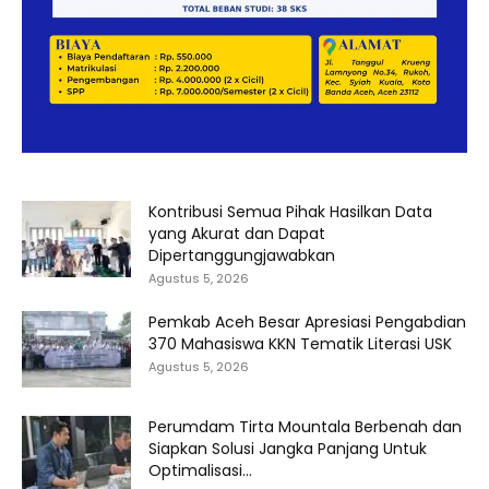
Kontribusi Semua Pihak Hasilkan Data
yang Akurat dan Dapat
Dipertanggungjawabkan
Agustus 5, 2026
Pemkab Aceh Besar Apresiasi Pengabdian
370 Mahasiswa KKN Tematik Literasi USK
Agustus 5, 2026
Perumdam Tirta Mountala Berbenah dan
Siapkan Solusi Jangka Panjang Untuk
Optimalisasi...