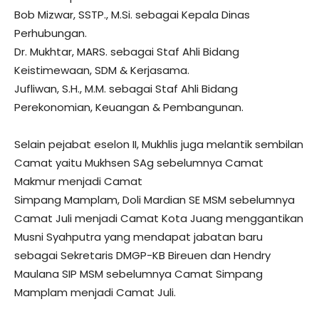
​Bob Mizwar, SSTP., M.Si. sebagai Kepala Dinas
Perhubungan.
​Dr. Mukhtar, MARS. sebagai Staf Ahli Bidang
Keistimewaan, SDM & Kerjasama.
​Jufliwan, S.H., M.M. sebagai Staf Ahli Bidang
Perekonomian, Keuangan & Pembangunan.
​Selain pejabat eselon II, Mukhlis juga melantik sembilan
Camat yaitu Mukhsen SAg sebelumnya Camat
Makmur menjadi Camat
Simpang Mamplam, Doli Mardian SE MSM sebelumnya
Camat Juli menjadi Camat Kota Juang menggantikan
Musni Syahputra yang mendapat jabatan baru
sebagai Sekretaris DMGP-KB Bireuen dan Hendry
Maulana SIP MSM sebelumnya Camat Simpang
Mamplam menjadi Camat Juli.