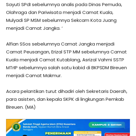
Sayuti SPdI sebelumnya analis pada Dinas Pemuda,
Olahraga dan Pariwisata menjadi Camat Kuala,
Mulyadi SP MSM sebelumnya Sekcam Kota Juang
menjadi Camat Jangka. ‘
Alfian SSos sebelumnya Camat Jangka menjadi
Camat Peusangan, Erizal STP MM sebelumnya Camat
Kuala menjadi Camat Kutablang, Asrizal Vahmi SSTP
MTrIP sebelumnya salah satu kabid di BKPSDM Bireuen
menjadi Camat Makmur.
​Acara pelantikan turut dihadiri oleh Sekretaris Daerah,
para asisten, dan kepala SKPK di lingkungan Pemkab
Bireuen. (MA)