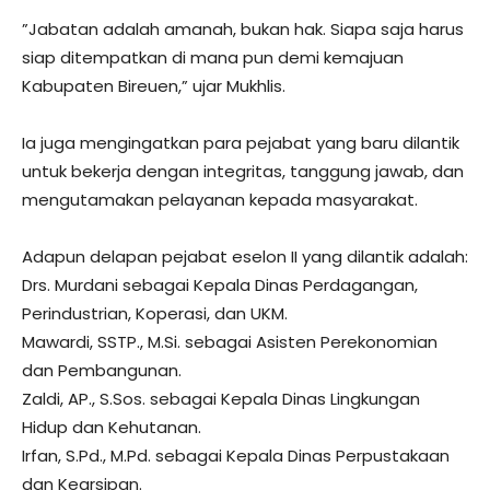
​”Jabatan adalah amanah, bukan hak. Siapa saja harus
siap ditempatkan di mana pun demi kemajuan
Kabupaten Bireuen,” ujar Mukhlis.
​Ia juga mengingatkan para pejabat yang baru dilantik
untuk bekerja dengan integritas, tanggung jawab, dan
mengutamakan pelayanan kepada masyarakat.
​Adapun delapan pejabat eselon II yang dilantik adalah:
​Drs. Murdani sebagai Kepala Dinas Perdagangan,
Perindustrian, Koperasi, dan UKM.
​Mawardi, SSTP., M.Si. sebagai Asisten Perekonomian
dan Pembangunan.
​Zaldi, AP., S.Sos. sebagai Kepala Dinas Lingkungan
Hidup dan Kehutanan.
​Irfan, S.Pd., M.Pd. sebagai Kepala Dinas Perpustakaan
dan Kearsipan.