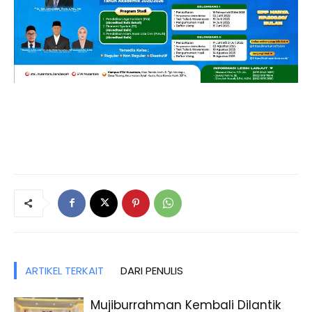
ARTIKEL TERKAIT
DARI PENULIS
Mujiburrahman Kembali Dilantik