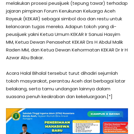
melakukan prosesi peusijuek (tepung tawar) terhadap
jajaran pimpinan Forum Kerukunan Keluarga Aceh
Rayeuk (KEKAR) sebagai simbol doa dan restu untuk
kelancaran tugas mereka. Adapun tokoh yang di-
peusijuek yakni Ketua Umum KEKAR Ir Sanusi Hasyim
MM, Ketua Dewan Penasehat KEKAR Drs H Abdul Malik
Raden MM, dan Ketua Dewan Kehormatan KEKAR Dr Ir H
Azwar Abu Bakar.
Acara Halal Bihalal tersebut turut dihadiri sejumlah
tokoh masyarakat, perantau Aceh dari berbagai latar
belakang, serta tamu undangan lainnya dalam
suasana penuh keakraban dan kekeluargaan.[*]