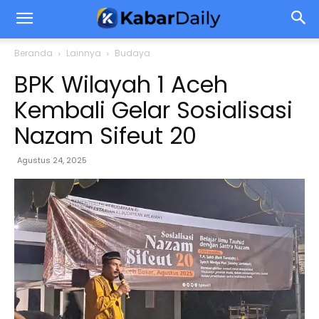
Beranda
Lainnya
Budaya
BPK Wilayah 1 Aceh
Kembali Gelar Sosialisasi
Nazam Sifeut 20
Agustus 24, 2025