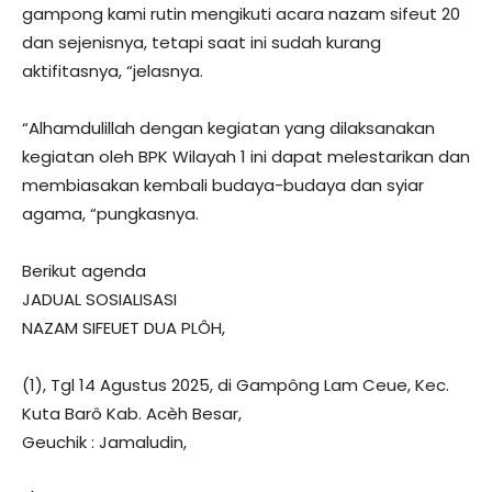
gampong kami rutin mengikuti acara nazam sifeut 20
dan sejenisnya, tetapi saat ini sudah kurang
aktifitasnya, “jelasnya.
“Alhamdulillah dengan kegiatan yang dilaksanakan
kegiatan oleh BPK Wilayah 1 ini dapat melestarikan dan
membiasakan kembali budaya-budaya dan syiar
agama, “pungkasnya.
Berikut agenda
JADUAL SOSIALISASI
NAZAM SIFEUET DUA PLÔH,
(1), Tgl 14 Agustus 2025, di Gampông Lam Ceue, Kec.
Kuta Barô Kab. Acèh Besar,
Geuchik : Jamaludin,