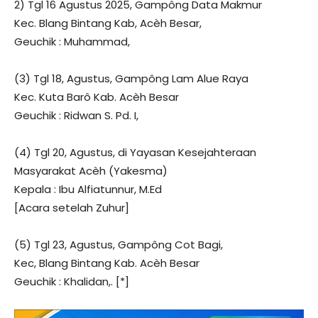
2) Tgl 16 Agustus 2025, Gampông Data Makmur
Kec. Blang Bintang Kab, Acèh Besar,
Geuchik : Muhammad,
(3) Tgl 18, Agustus, Gampông Lam Alue Raya
Kec. Kuta Barô Kab. Acèh Besar
Geuchik : Ridwan S. Pd. I,
(4) Tgl 20, Agustus, di Yayasan Kesejahteraan
Masyarakat Acèh (Yakesma)
Kepala : Ibu Alfiatunnur, M.Ed
[Acara setelah Zuhur]
(5) Tgl 23, Agustus, Gampông Cot Bagi,
Kec, Blang Bintang Kab. Acèh Besar
Geuchik : Khalidan,. [*]