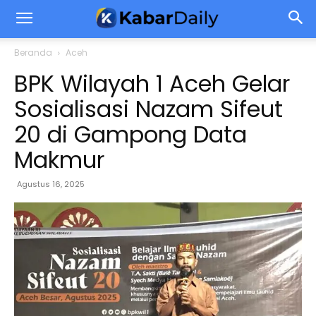
Beranda
Aceh
BPK Wilayah 1 Aceh Gelar
Sosialisasi Nazam Sifeut
20 di Gampong Data
Makmur
Agustus 16, 2025