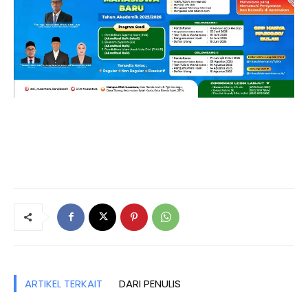
ARTIKEL TERKAIT
DARI PENULIS