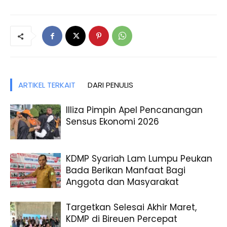
ARTIKEL TERKAIT
DARI PENULIS
Illiza Pimpin Apel Pencanangan
Sensus Ekonomi 2026
KDMP Syariah Lam Lumpu Peukan
Bada Berikan Manfaat Bagi
Anggota dan Masyarakat
Targetkan Selesai Akhir Maret,
KDMP di Bireuen Percepat