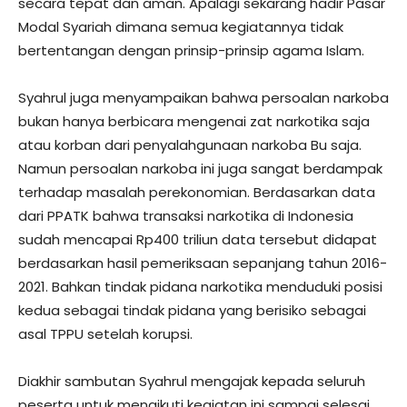
secara tepat dan aman. Apalagi sekarang hadir Pasar
Modal Syariah dimana semua kegiatannya tidak
bertentangan dengan prinsip-prinsip agama Islam.
Syahrul juga menyampaikan bahwa persoalan narkoba
bukan hanya berbicara mengenai zat narkotika saja
atau korban dari penyalahgunaan narkoba Bu saja.
Namun persoalan narkoba ini juga sangat berdampak
terhadap masalah perekonomian. Berdasarkan data
dari PPATK bahwa transaksi narkotika di Indonesia
sudah mencapai Rp400 triliun data tersebut didapat
berdasarkan hasil pemeriksaan sepanjang tahun 2016-
2021. Bahkan tindak pidana narkotika menduduki posisi
kedua sebagai tindak pidana yang berisiko sebagai
asal TPPU setelah korupsi.
Diakhir sambutan Syahrul mengajak kepada seluruh
peserta untuk mengikuti kegiatan ini sampai selesai