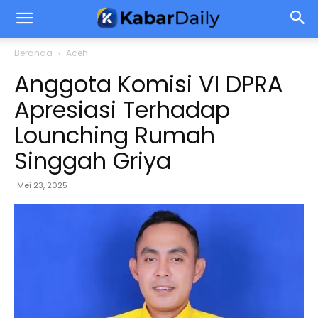
Beranda
Aceh
Anggota Komisi VI DPRA
Apresiasi Terhadap
Lounching Rumah
Singgah Griya
Mei 23, 2025