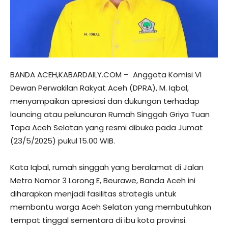
BANDA ACEH,KABARDAILY.COM – Anggota Komisi VI
Dewan Perwakilan Rakyat Aceh (DPRA), M. Iqbal,
menyampaikan apresiasi dan dukungan terhadap
louncing atau peluncuran Rumah Singgah Griya Tuan
Tapa Aceh Selatan yang resmi dibuka pada Jumat
(23/5/2025) pukul 15.00 WIB.
Kata Iqbal, rumah singgah yang beralamat di Jalan
Metro Nomor 3 Lorong E, Beurawe, Banda Aceh ini
diharapkan menjadi fasilitas strategis untuk
membantu warga Aceh Selatan yang membutuhkan
tempat tinggal sementara di ibu kota provinsi.