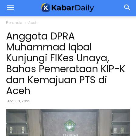
Beranda
Aceh
Anggota DPRA
Muhammad Iqbal
Kunjungi FIKes Unaya,
Bahas Pemerataan KIP-K
dan Kemajuan PTS di
Aceh
April 30, 2025