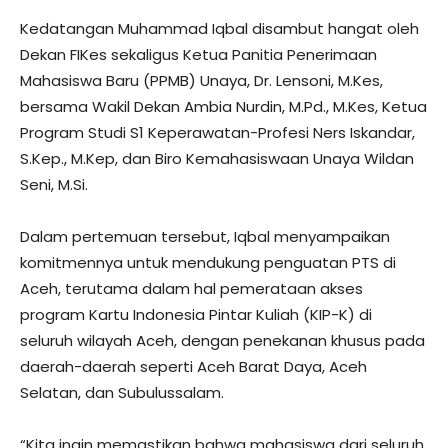
Kedatangan Muhammad Iqbal disambut hangat oleh
Dekan FIKes sekaligus Ketua Panitia Penerimaan
Mahasiswa Baru (PPMB) Unaya, Dr. Lensoni, M.Kes,
bersama Wakil Dekan Ambia Nurdin, M.Pd., M.Kes, Ketua
Program Studi S1 Keperawatan-Profesi Ners Iskandar,
S.Kep., M.Kep, dan Biro Kemahasiswaan Unaya Wildan
Seni, M.Si.
Dalam pertemuan tersebut, Iqbal menyampaikan
komitmennya untuk mendukung penguatan PTS di
Aceh, terutama dalam hal pemerataan akses
program Kartu Indonesia Pintar Kuliah (KIP-K) di
seluruh wilayah Aceh, dengan penekanan khusus pada
daerah-daerah seperti Aceh Barat Daya, Aceh
Selatan, dan Subulussalam.
“Kita ingin memastikan bahwa mahasiswa dari seluruh