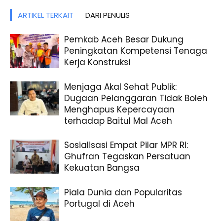
ARTIKEL TERKAIT
DARI PENULIS
Pemkab Aceh Besar Dukung
Peningkatan Kompetensi Tenaga
Kerja Konstruksi
Menjaga Akal Sehat Publik:
Dugaan Pelanggaran Tidak Boleh
Menghapus Kepercayaan
terhadap Baitul Mal Aceh
Sosialisasi Empat Pilar MPR RI:
Ghufran Tegaskan Persatuan
Kekuatan Bangsa
Piala Dunia dan Popularitas
Portugal di Aceh