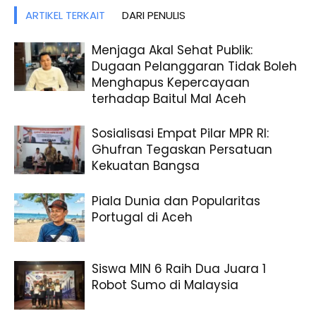
ARTIKEL TERKAIT
DARI PENULIS
Menjaga Akal Sehat Publik:
Dugaan Pelanggaran Tidak Boleh
Menghapus Kepercayaan
terhadap Baitul Mal Aceh
Sosialisasi Empat Pilar MPR RI:
Ghufran Tegaskan Persatuan
Kekuatan Bangsa
Piala Dunia dan Popularitas
Portugal di Aceh
Siswa MIN 6 Raih Dua Juara 1
Robot Sumo di Malaysia