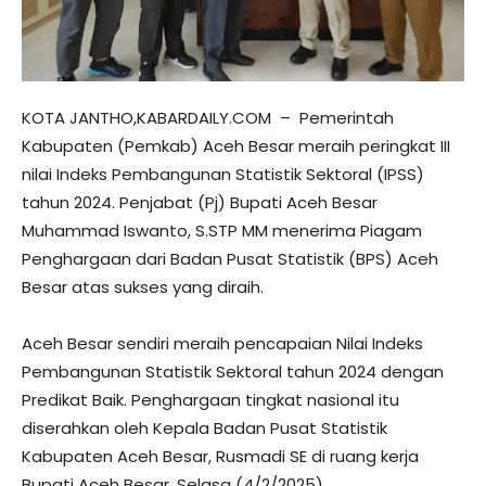
KOTA JANTHO,KABARDAILY.COM – Pemerintah
Kabupaten (Pemkab) Aceh Besar meraih peringkat III
nilai Indeks Pembangunan Statistik Sektoral (IPSS)
tahun 2024. Penjabat (Pj) Bupati Aceh Besar
Muhammad Iswanto, S.STP MM menerima Piagam
Penghargaan dari Badan Pusat Statistik (BPS) Aceh
Besar atas sukses yang diraih.
Aceh Besar sendiri meraih pencapaian Nilai Indeks
Pembangunan Statistik Sektoral tahun 2024 dengan
Predikat Baik. Penghargaan tingkat nasional itu
diserahkan oleh Kepala Badan Pusat Statistik
Kabupaten Aceh Besar, Rusmadi SE di ruang kerja
Bupati Aceh Besar, Selasa (4/2/2025).