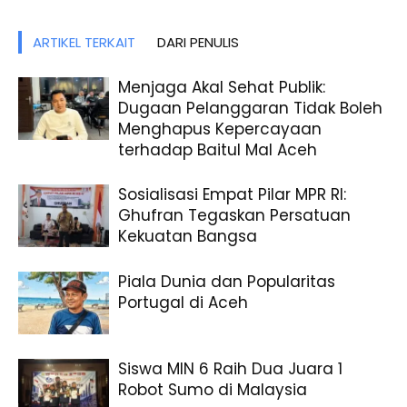
ARTIKEL TERKAIT
DARI PENULIS
Menjaga Akal Sehat Publik:
Dugaan Pelanggaran Tidak Boleh
Menghapus Kepercayaan
terhadap Baitul Mal Aceh
Sosialisasi Empat Pilar MPR RI:
Ghufran Tegaskan Persatuan
Kekuatan Bangsa
Piala Dunia dan Popularitas
Portugal di Aceh
Siswa MIN 6 Raih Dua Juara 1
Robot Sumo di Malaysia