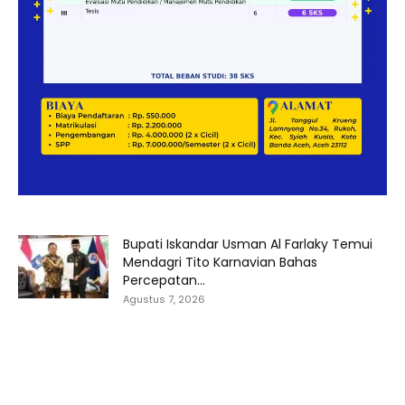
Bupati Iskandar Usman Al Farlaky Temui
Mendagri Tito Karnavian Bahas
Percepatan...
Agustus 7, 2026
Ruas Banda Aceh–Medan di Santan dan
Meunasah Krueng Minim Penerangan,
Rawan...
Agustus 7, 2026