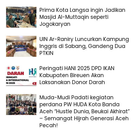
Prima Kota Langsa ingin Jadikan
Masjid Al-Muttaqin seperti
Jogokaryan
UIN Ar-Raniry Luncurkan Kampung
Inggris di Sabang, Gandeng Dua
PTKIN
Peringati HANI 2025 DPD IKAN
Kabupaten Bireuen Akan
Laksanakan Donor Darah
Muda-Mudi Padati kegiatan
perdana PW HUDA Kota Banda
Aceh “Hustle Dunia, Beukai Akhirat”
– Semangat Hijrah Generasi Aceh
Pecah!