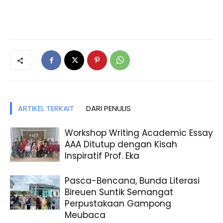
ARTIKEL TERKAIT
DARI PENULIS
Workshop Writing Academic Essay
AAA Ditutup dengan Kisah
Inspiratif Prof. Eka
Pasca-Bencana, Bunda Literasi
Bireuen Suntik Semangat
Perpustakaan Gampong
Meubaca