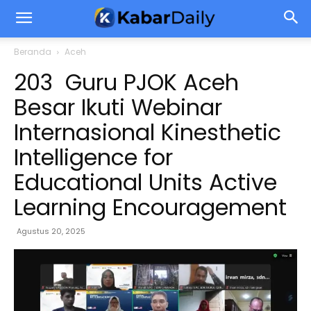
Beranda
Aceh
203 Guru PJOK Aceh
Besar Ikuti Webinar
Internasional Kinesthetic
Intelligence for
Educational Units Active
Learning Encouragement
Agustus 20, 2025