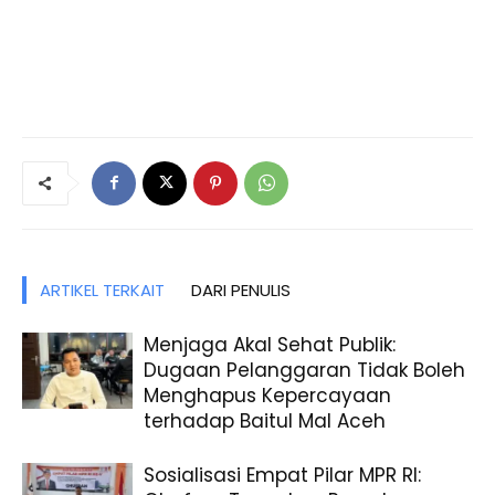
ARTIKEL TERKAIT
DARI PENULIS
Menjaga Akal Sehat Publik:
Dugaan Pelanggaran Tidak Boleh
Menghapus Kepercayaan
terhadap Baitul Mal Aceh
Sosialisasi Empat Pilar MPR RI: