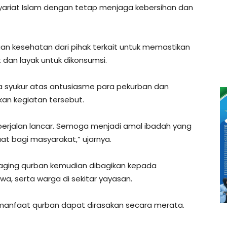
yariat Islam dengan tetap menjaga kebersihan dan
 kesehatan dari pihak terkait untuk memastikan
dan layak untuk dikonsumsi.
 syukur atas antusiasme para pekurban dan
n kegiatan tersebut.
i berjalan lancar. Semoga menjadi amal ibadah yang
 bagi masyarakat,” ujarnya.
daging qurban kemudian dibagikan kepada
, serta warga di sekitar yayasan.
 manfaat qurban dapat dirasakan secara merata.