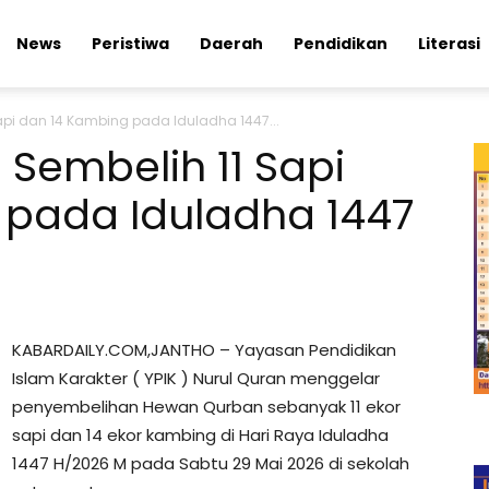
News
Peristiwa
Daerah
Pendidikan
Literasi
Sapi dan 14 Kambing pada Iduladha 1447...
 Sembelih 11 Sapi
 pada Iduladha 1447
KABARDAILY.COM,JANTHO – Yayasan Pendidikan
Islam Karakter ( YPIK ) Nurul Quran menggelar
penyembelihan Hewan Qurban sebanyak 11 ekor
sapi dan 14 ekor kambing di Hari Raya Iduladha
1447 H/2026 M pada Sabtu 29 Mai 2026 di sekolah