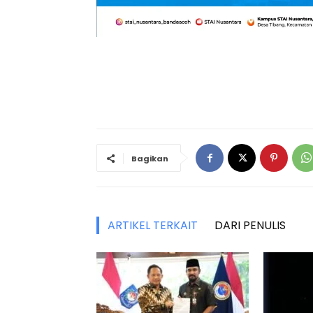
Bagikan
ARTIKEL TERKAIT
DARI PENULIS