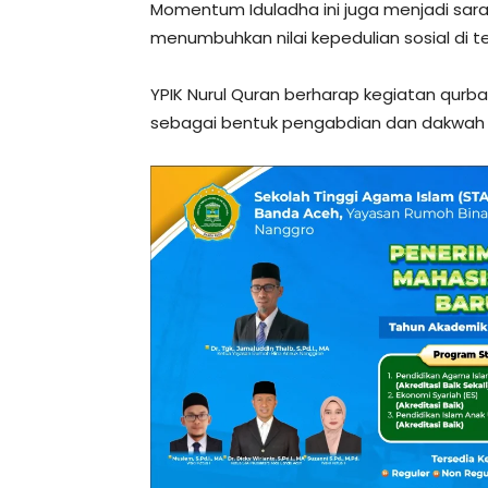
Momentum Iduladha ini juga menjadi sara
menumbuhkan nilai kepedulian sosial di 
YPIK Nurul Quran berharap kegiatan qurba
sebagai bentuk pengabdian dan dakwah s