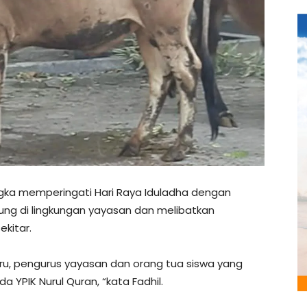
ka memperingati Hari Raya Iduladha dengan
g di lingkungan yayasan dan melibatkan
ekitar.
ru, pengurus yayasan dan orang tua siswa yang
PIK Nurul Quran, “kata Fadhil.