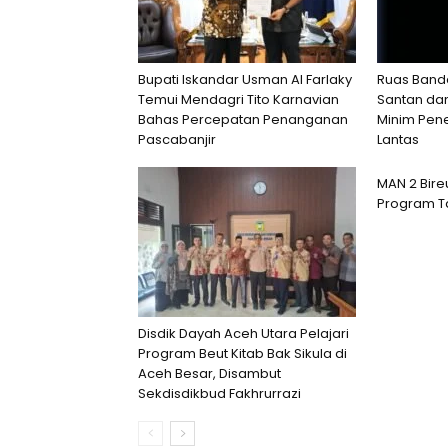
Bupati Iskandar Usman Al Farlaky
Ruas Band
Temui Mendagri Tito Karnavian
Santan da
Bahas Percepatan Penanganan
Minim Pen
Pascabanjir
Lantas
MAN 2 Bire
Program Ta
Disdik Dayah Aceh Utara Pelajari
Program Beut Kitab Bak Sikula di
Aceh Besar, Disambut
Sekdisdikbud Fakhrurrazi