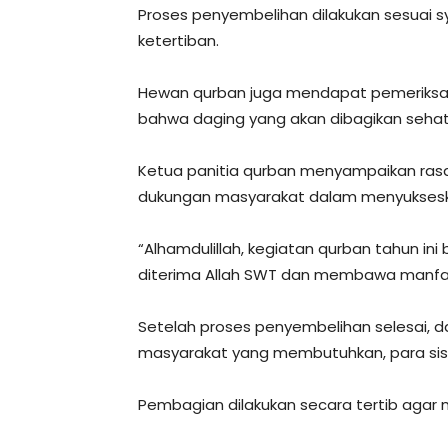
Proses penyembelihan dilakukan sesuai s
ketertiban.
Hewan qurban juga mendapat pemeriksaan
bahwa daging yang akan dibagikan sehat 
Ketua panitia qurban menyampaikan rasa
dukungan masyarakat dalam menyukseska
“Alhamdulillah, kegiatan qurban tahun in
diterima Allah SWT dan membawa manfaat
Setelah proses penyembelihan selesai, 
masyarakat yang membutuhkan, para siswa
Pembagian dilakukan secara tertib agar