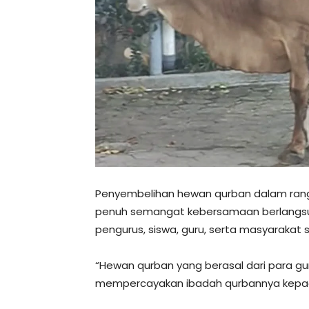
Penyembelihan hewan qurban dalam rang
penuh semangat kebersamaan berlangsun
pengurus, siswa, guru, serta masyarakat s
“Hewan qurban yang berasal dari para gu
mempercayakan ibadah qurbannya kepada Y