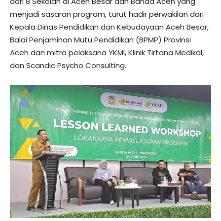
dari 8 Sekolah di Aceh Besar dan Banda Aceh yang
menjadi sasaran program, turut hadir perwakilan dari
Kepala Dinas Pendidikan dan Kebudayaan Aceh Besar,
Balai Penjaminan Mutu Pendidikan (BPMP) Provinsi
Aceh dan mitra pelaksana YKMI, Klinik Tirtana Medikal,
dan Scandic Psycho Consulting.