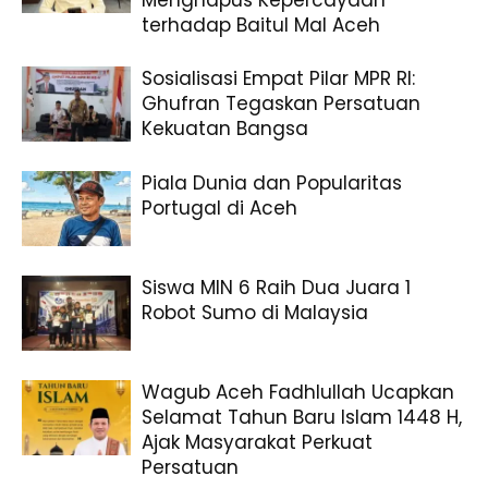
Menghapus Kepercayaan
terhadap Baitul Mal Aceh
Sosialisasi Empat Pilar MPR RI:
Ghufran Tegaskan Persatuan
Kekuatan Bangsa
Piala Dunia dan Popularitas
Portugal di Aceh
Siswa MIN 6 Raih Dua Juara 1
Robot Sumo di Malaysia
Wagub Aceh Fadhlullah Ucapkan
Selamat Tahun Baru Islam 1448 H,
Ajak Masyarakat Perkuat
Persatuan