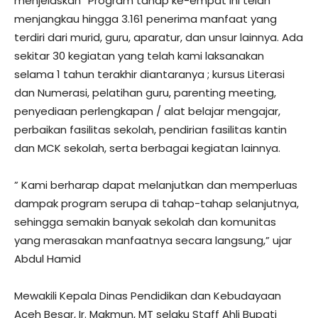
menjelaskan “Program tahap ke-empat ini telah
menjangkau hingga 3.161 penerima manfaat yang
terdiri dari murid, guru, aparatur, dan unsur lainnya. Ada
sekitar 30 kegiatan yang telah kami laksanakan
selama 1 tahun terakhir diantaranya ; kursus Literasi
dan Numerasi, pelatihan guru, parenting meeting,
penyediaan perlengkapan / alat belajar mengajar,
perbaikan fasilitas sekolah, pendirian fasilitas kantin
dan MCK sekolah, serta berbagai kegiatan lainnya.
” Kami berharap dapat melanjutkan dan memperluas
dampak program serupa di tahap-tahap selanjutnya,
sehingga semakin banyak sekolah dan komunitas
yang merasakan manfaatnya secara langsung,” ujar
Abdul Hamid
Mewakili Kepala Dinas Pendidikan dan Kebudayaan
Aceh Besar, Ir. Makmun, MT selaku Staff Ahli Bupati