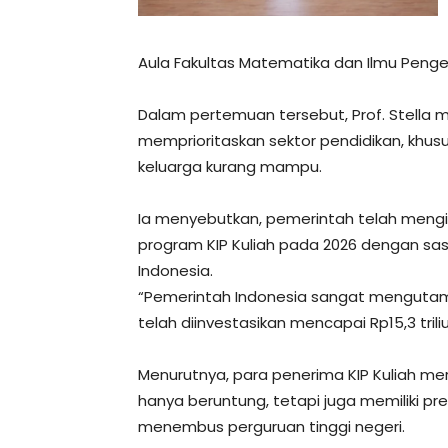
Aula Fakultas Matematika dan Ilmu Penge
Dalam pertemuan tersebut, Prof. Stell
memprioritaskan sektor pendidikan, khus
keluarga kurang mampu.
Ia menyebutkan, pemerintah telah mengin
program KIP Kuliah pada 2026 dengan sas
Indonesia.
“Pemerintah Indonesia sangat mengutama
telah diinvestasikan mencapai Rp15,3 trili
Menurutnya, para penerima KIP Kuliah m
hanya beruntung, tetapi juga memiliki p
menembus perguruan tinggi negeri.