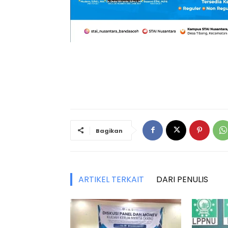
Bagikan
ARTIKEL TERKAIT
DARI PENULIS