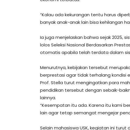
“Kalau ada kekurangan tentu harus diperba
banyak anak-anak lain bisa kehilangan 
Ia juga menjelaskan bahwa sejak 2025, s
lolos Seleksi Nasional Berdasarkan Prest
otomatis apabila telah terdata dalam si
Menurutnya, kebijakan tersebut merupak
berprestasi agar tidak terhalang kondisi 
Prof. Stella turut mengingatkan para 
pendidikan tersebut dengan sebaik-baikn
lainnya.
“Kesempatan itu ada. Karena itu kami be
lain agar tetap semangat mengejar pendid
Selain mahasiswa USK, kegiatan ini turut 