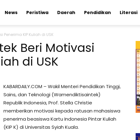
News
Peristiwa
Daerah
Pendidikan
Literasi
i Penerima KIP Kuliah di USK
ek Beri Motivasi
iah di USK
KABARDAILY.COM – Wakil Menteri Pendidikan Tinggi,
Sains, dan Teknologi (Wamendiktisaintek)
Republik Indonesia, Prof. Stella Christie
memberikan motivasi kepada ratusan mahasiswa
penerima beasiswa Kartu Indonesia Pintar Kuliah
(KIP K) di Universitas Syiah Kuala.