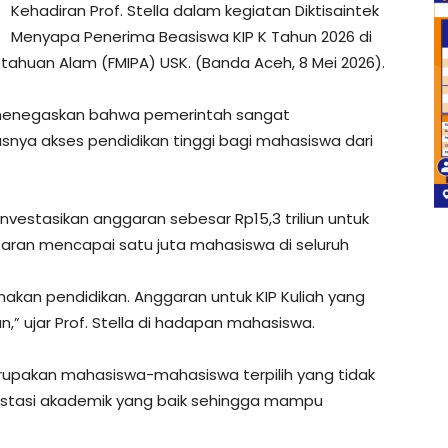
Kehadiran Prof. Stella dalam kegiatan Diktisaintek
Menyapa Penerima Beasiswa KIP K Tahun 2026 di
tahuan Alam (FMIPA) USK. (Banda Aceh, 8 Mei 2026).
a menegaskan bahwa pemerintah sangat
usnya akses pendidikan tinggi bagi mahasiswa dari
vestasikan anggaran sebesar Rp15,3 triliun untuk
aran mencapai satu juta mahasiswa di seluruh
kan pendidikan. Anggaran untuk KIP Kuliah yang
un,” ujar Prof. Stella di hadapan mahasiswa.
erupakan mahasiswa-mahasiswa terpilih yang tidak
restasi akademik yang baik sehingga mampu