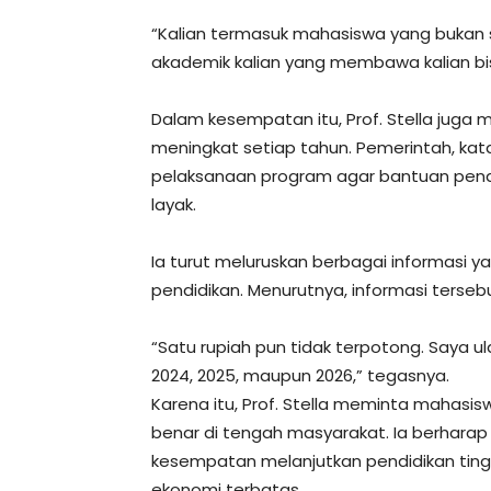
“Kalian termasuk mahasiswa yang bukan sa
akademik kalian yang membawa kalian bisa 
Dalam kesempatan itu, Prof. Stella juga 
meningkat setiap tahun. Pemerintah, kat
pelaksanaan program agar bantuan pend
layak.
Ia turut meluruskan berbagai informasi
pendidikan. Menurutnya, informasi tersebu
“Satu rupiah pun tidak terpotong. Saya u
2024, 2025, maupun 2026,” tegasnya.
Karena itu, Prof. Stella meminta mahasis
benar di tengah masyarakat. Ia berha
kesempatan melanjutkan pendidikan tingg
ekonomi terbatas.