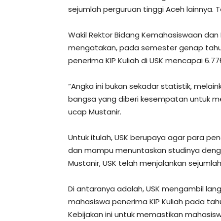
sejumlah perguruan tinggi Aceh lainnya. 
Wakil Rektor Bidang Kemahasiswaan dan K
mengatakan, pada semester genap tahun
penerima KIP Kuliah di USK mencapai 6.7
“Angka ini bukan sekadar statistik, melai
bangsa yang diberi kesempatan untuk m
ucap Mustanir.
Untuk itulah, USK berupaya agar para pene
dan mampu menuntaskan studinya dengan
Mustanir, USK telah menjalankan sejumla
Di antaranya adalah, USK mengambil lan
mahasiswa penerima KIP Kuliah pada ta
Kebijakan ini untuk memastikan mahasis