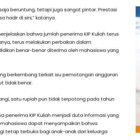
ja beruntung, tetapi juga sangat pintar. Prestasi
hadir di sini,” katanya.
menjelaskan bahwa jumlah penerima KIP Kuliah terus
anya, terus melakukan perbaikan dalam
idikan benar-benar diterima oleh mahasiswa yang
 yang berkembang terkait isu pemotongan anggaran
t tidak benar.
langi, satu rupiah pun tidak terpotong pada tahun
wa penerima KIP Kuliah menjadi duta informasi yang
rap mahasiswa dapat menyampaikan bahwa
i tetap terbuka bagi anak-anak dari keluarga