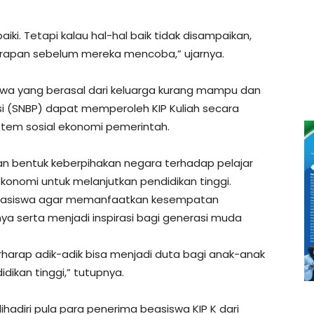
iki. Tetapi kalau hal-hal baik tidak disampaikan,
harapan sebelum mereka mencoba,” ujarnya.
iswa yang berasal dari keluarga kurang mampu dan
asi (SNBP) dapat memperoleh KIP Kuliah secara
stem sosial ekonomi pemerintah.
an bentuk keberpihakan negara terhadap pelajar
ekonomi untuk melanjutkan pendidikan tinggi.
mahasiswa agar memanfaatkan kesempatan
ya serta menjadi inspirasi bagi generasi muda
rharap adik-adik bisa menjadi duta bagi anak-anak
ikan tinggi,” tutupnya.
dihadiri pula para penerima beasiswa KIP K dari