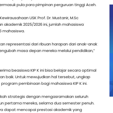
Termasuk pula para pimpinan perguruan tinggi Aceh.
ewirausahaan USK Prof. Dr. Mustanir, M.Sc
 akademik 2025/2026 ini, jumlah mahasiswa
76 mahasiswa.
nkan representasi dari ribuan harapan dari anak-anak
engubah masa depan mereka melalui pendidikan,”
rima beasiswa KIP K ini bisa belajar secara optimal
 baik. Untuk mewujudkan hal tersebut, ungkap
h program pembinaan bagi mahasiswa KIP K ini.
gkah strategis dengan mengasramakan seluruh
hun pertama mereka, selama dua semester penuh.
wa dapat mencapai prestasi akademik yang