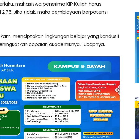
rlaku, mahasiswa penerima KIP Kuliah harus
2,75. Jika tidak, maka pembiayaan berpotensi
 kami menciptakan lingkungan belajar yang kondusif
ingkatkan capaian akademiknya,” ucapnya.