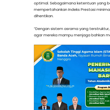
optimal. Sebagaimana ketentuan yang be
mempertahankan Indeks Prestasi minimal 
dihentikan.
“Dengan sistem asrama yang terstruktur,
agar mereka mampu menjaga bahkan men