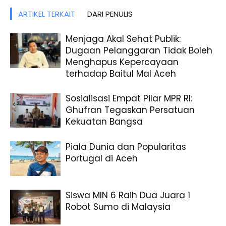
ARTIKEL TERKAIT
DARI PENULIS
Menjaga Akal Sehat Publik:
Dugaan Pelanggaran Tidak Boleh
Menghapus Kepercayaan
terhadap Baitul Mal Aceh
Sosialisasi Empat Pilar MPR RI:
Ghufran Tegaskan Persatuan
Kekuatan Bangsa
Piala Dunia dan Popularitas
Portugal di Aceh
Siswa MIN 6 Raih Dua Juara 1
Robot Sumo di Malaysia