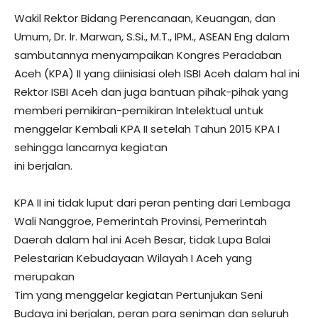
Wakil Rektor Bidang Perencanaan, Keuangan, dan
Umum, Dr. Ir. Marwan, S.Si., M.T., IPM., ASEAN Eng dalam
sambutannya menyampaikan Kongres Peradaban
Aceh (KPA) II yang diinisiasi oleh ISBI Aceh dalam hal ini
Rektor ISBI Aceh dan juga bantuan pihak-pihak yang
memberi pemikiran-pemikiran Intelektual untuk
menggelar Kembali KPA II setelah Tahun 2015 KPA I
sehingga lancarnya kegiatan
ini berjalan.
KPA II ini tidak luput dari peran penting dari Lembaga
Wali Nanggroe, Pemerintah Provinsi, Pemerintah
Daerah dalam hal ini Aceh Besar, tidak Lupa Balai
Pelestarian Kebudayaan Wilayah I Aceh yang
merupakan
Tim yang menggelar kegiatan Pertunjukan Seni
Budaya ini berjalan, peran para seniman dan seluruh