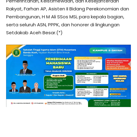
Pemerintahan, Keistimewaan, dan Kesejahteraan
Rakyat, Farhan AP, Asisten II Bidang Perekonomian dan
Pembangunan, H M Ali SSos MSi, para kepala bagian,
serta seluruh ASN, PPPK, dan honorer di lingkungan
Setdakab Aceh Besar.(*)