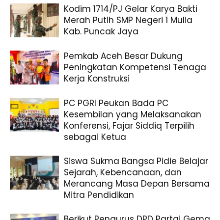
Kodim 1714/PJ Gelar Karya Bakti
Merah Putih SMP Negeri 1 Mulia
Kab. Puncak Jaya
Pemkab Aceh Besar Dukung
Peningkatan Kompetensi Tenaga
Kerja Konstruksi
PC PGRI Peukan Bada PC
Kesembilan yang Melaksanakan
Konferensi, Fajar Siddiq Terpilih
sebagai Ketua
Siswa Sukma Bangsa Pidie Belajar
Sejarah, Kebencanaan, dan
Merancang Masa Depan Bersama
Mitra Pendidikan
Berikut Pengurus DPD Partai Gema