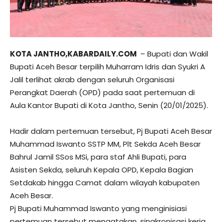
KOTA JANTHO,KABARDAILY.COM
– Bupati dan Wakil
Bupati Aceh Besar terpilih Muharram Idris dan Syukri A
Jalil terlihat akrab dengan seluruh Organisasi
Perangkat Daerah (OPD) pada saat pertemuan di
Aula Kantor Bupati di Kota Jantho, Senin (20/01/2025).
Hadir dalam pertemuan tersebut, Pj Bupati Aceh Besar
Muhammad Iswanto SSTP MM, Plt Sekda Aceh Besar
Bahrul Jamil SSos MSi, para staf Ahli Bupati, para
Asisten Sekda, seluruh Kepala OPD, Kepala Bagian
Setdakab hingga Camat dalam wilayah kabupaten
Aceh Besar.
Pj Bupati Muhammad Iswanto yang menginisiasi
pertemuan tersebut mengatakan, singkronisasi kerja