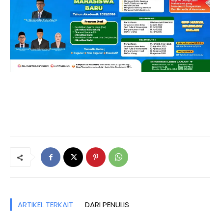
ARTIKEL TERKAIT
DARI PENULIS