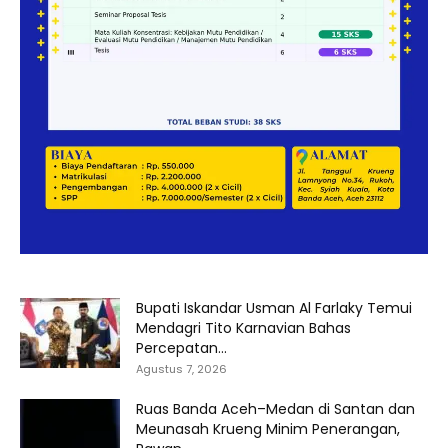
Bupati Iskandar Usman Al Farlaky Temui
Mendagri Tito Karnavian Bahas
Percepatan...
Agustus 7, 2026
Ruas Banda Aceh–Medan di Santan dan
Meunasah Krueng Minim Penerangan,