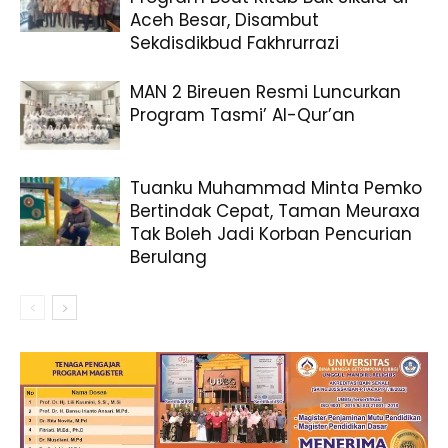
Aceh Besar, Disambut
Sekdisdikbud Fakhrurrazi
MAN 2 Bireuen Resmi Luncurkan
Program Tasmi’ Al-Qur’an
Tuanku Muhammad Minta Pemko
Bertindak Cepat, Taman Meuraxa
Tak Boleh Jadi Korban Pencurian
Berulang