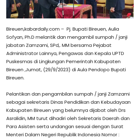
Bireuen,kabardaily.com – Pj. Bupati Bireuen, Aulia
Sofyan, Ph.D melantik dan mengambil sumpah / janji
jabatan Zamzami, SPd,. MM bersama Pejabat
Administrator Lainnya, Pengawas dan Kepala UPTD
Puskesmas di Lingkungan Pemerintah Kabupaten
Bireuen ,Jumat, (29/9/2023) di Aula Pendopo Bupati
Bireuen.
Pelantikan dan pengambilan sumpah / janji Zamzami
sebagai sekretaris Dinas Pendidikan dan Kebudayaan
Kabupaten Bireuen yang belumnya dijabat oleh Drs
Asralidin, MM turut dihadiri oleh Sekretaris Daerah dan
Para Asisten serta undangan sesuai dengan Surat
Menteri Dalam Negeri Republik Indonesia Nomor :