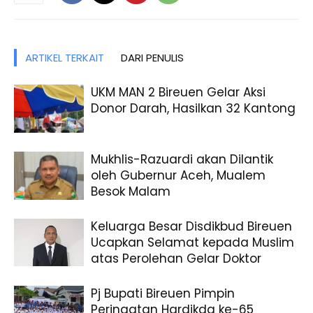
ARTIKEL TERKAIT
DARI PENULIS
UKM MAN 2 Bireuen Gelar Aksi
Donor Darah, Hasilkan 32 Kantong
Mukhlis-Razuardi akan Dilantik
oleh Gubernur Aceh, Mualem
Besok Malam
Keluarga Besar Disdikbud Bireuen
Ucapkan Selamat kepada Muslim
atas Perolehan Gelar Doktor
Pj Bupati Bireuen Pimpin
Peringatan Hardikda ke-65