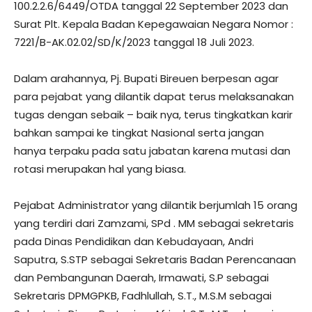
100.2.2.6/6449/OTDA tanggal 22 September 2023 dan
Surat Plt. Kepala Badan Kepegawaian Negara Nomor :
7221/B-AK.02.02/SD/K/2023 tanggal 18 Juli 2023.
Dalam arahannya, Pj. Bupati Bireuen berpesan agar
para pejabat yang dilantik dapat terus melaksanakan
tugas dengan sebaik – baik nya, terus tingkatkan karir
bahkan sampai ke tingkat Nasional serta jangan
hanya terpaku pada satu jabatan karena mutasi dan
rotasi merupakan hal yang biasa.
Pejabat Administrator yang dilantik berjumlah 15 orang
yang terdiri dari Zamzami, SPd . MM sebagai sekretaris
pada Dinas Pendidikan dan Kebudayaan, Andri
Saputra, S.STP sebagai Sekretaris Badan Perencanaan
dan Pembangunan Daerah, Irmawati, S.P sebagai
Sekretaris DPMGPKB, Fadhlullah, S.T., M.S.M sebagai