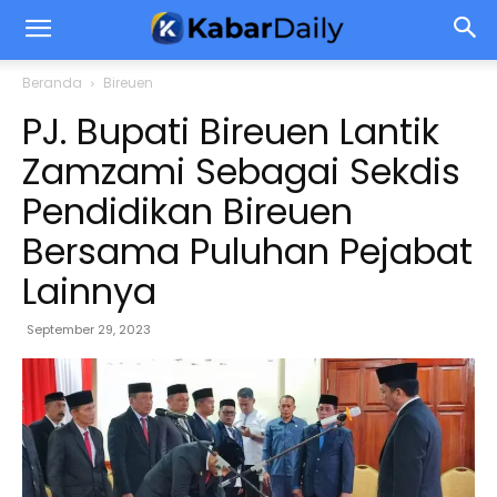
Beranda
Bireuen
PJ. Bupati Bireuen Lantik
Zamzami Sebagai Sekdis
Pendidikan Bireuen
Bersama Puluhan Pejabat
Lainnya
September 29, 2023