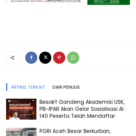
ARTIKEL TERKAIT
DARI PENULIS
Besok!! Gandeng Akademisi USK,
PB-IPAR Akan Gelar Sosialisasi AI :
140 Peserta Telah Mendaftar
PGRI Aceh Besar Berkurban,