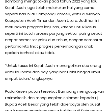
Bambang mengatakan pada tahun 2022 yang lalu
Kajati Aceh juga telah melakukan hal yang sama
seperti hari ini di Gampong Lamceu, yaitu di wilayah
Kabupaten Aceh Timur dan Aceh Utara. Jadi hari ini
merupakan program lanjutan, karena untuk kasus
seperti ini butuh proses panjang sekitar paling cepat
empat semester yaitu dua tahun, dengan semester
pertama kita lihat progres perkembangan anak
apakah berhasil atau tidak.
“Untuk kasus ini Kajati Aceh menargetkan dua orang
yaitu ibu hamil dan bayi yang baru lahir hingga umur
empat bulan,” ungkapnya.
Pada Kesempatan tersebut Bambang mengucapkan
terimakasih dan mengucapkan selamat kepada Pj
Bupati Aceh Besar yang telah dipercayai oleh pusat
untuk memperpanjang masa baktinya di Kabupaten