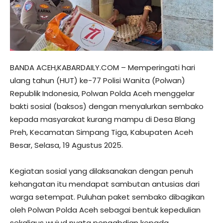
BANDA ACEH,KABARDAILY.COM – Memperingati hari
ulang tahun (HUT) ke-77 Polisi Wanita (Polwan)
Republik Indonesia, Polwan Polda Aceh menggelar
bakti sosial (baksos) dengan menyalurkan sembako
kepada masyarakat kurang mampu di Desa Blang
Preh, Kecamatan Simpang Tiga, Kabupaten Aceh
Besar, Selasa, 19 Agustus 2025.
Kegiatan sosial yang dilaksanakan dengan penuh
kehangatan itu mendapat sambutan antusias dari
warga setempat. Puluhan paket sembako dibagikan
oleh Polwan Polda Aceh sebagai bentuk kepedulian
sekaligus wujud nyata pengabdian kepada