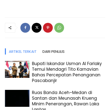
ARTIKEL TERKAIT
DARI PENULIS
Bupati Iskandar Usman Al Farlaky
Temui Mendagri Tito Karnavian
Bahas Percepatan Penanganan
Pascabanjir
Ruas Banda Aceh–Medan di
Santan dan Meunasah Krueng
Minim Penerangan, Rawan Laka
Lantas