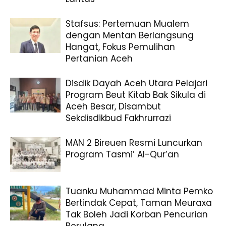
Stafsus: Pertemuan Mualem
dengan Mentan Berlangsung
Hangat, Fokus Pemulihan
Pertanian Aceh
Disdik Dayah Aceh Utara Pelajari
Program Beut Kitab Bak Sikula di
Aceh Besar, Disambut
Sekdisdikbud Fakhrurrazi
MAN 2 Bireuen Resmi Luncurkan
Program Tasmi’ Al-Qur’an
Tuanku Muhammad Minta Pemko
Bertindak Cepat, Taman Meuraxa
Tak Boleh Jadi Korban Pencurian
Berulang