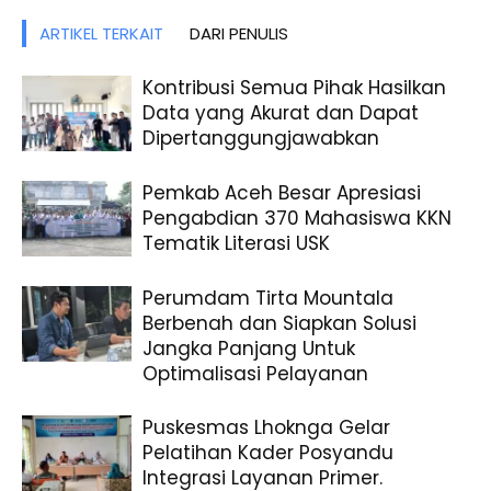
ARTIKEL TERKAIT
DARI PENULIS
Kontribusi Semua Pihak Hasilkan
Data yang Akurat dan Dapat
Dipertanggungjawabkan
Pemkab Aceh Besar Apresiasi
Pengabdian 370 Mahasiswa KKN
Tematik Literasi USK
Perumdam Tirta Mountala
Berbenah dan Siapkan Solusi
Jangka Panjang Untuk
Optimalisasi Pelayanan
Puskesmas Lhoknga Gelar
Pelatihan Kader Posyandu
Integrasi Layanan Primer.