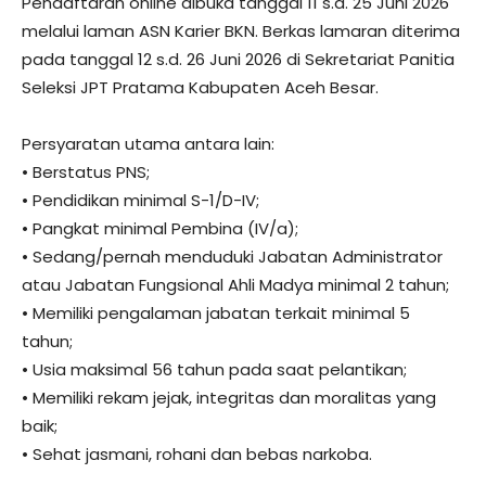
Pendaftaran online dibuka tanggal 11 s.d. 25 Juni 2026
melalui laman ASN Karier BKN. Berkas lamaran diterima
pada tanggal 12 s.d. 26 Juni 2026 di Sekretariat Panitia
Seleksi JPT Pratama Kabupaten Aceh Besar.
Persyaratan utama antara lain:
• Berstatus PNS;
• Pendidikan minimal S-1/D-IV;
• Pangkat minimal Pembina (IV/a);
• Sedang/pernah menduduki Jabatan Administrator
atau Jabatan Fungsional Ahli Madya minimal 2 tahun;
• Memiliki pengalaman jabatan terkait minimal 5
tahun;
• Usia maksimal 56 tahun pada saat pelantikan;
• Memiliki rekam jejak, integritas dan moralitas yang
baik;
• Sehat jasmani, rohani dan bebas narkoba.