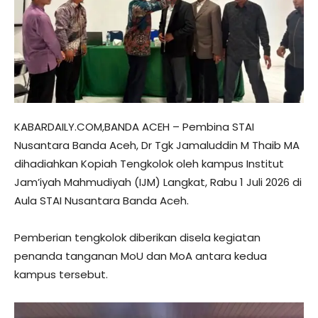
KABARDAILY.COM,BANDA ACEH – Pembina STAI
Nusantara Banda Aceh, Dr Tgk Jamaluddin M Thaib MA
dihadiahkan Kopiah Tengkolok oleh kampus Institut
Jam’iyah Mahmudiyah (IJM) Langkat, Rabu 1 Juli 2026 di
Aula STAI Nusantara Banda Aceh.
Pemberian tengkolok diberikan disela kegiatan
penanda tanganan MoU dan MoA antara kedua
kampus tersebut.