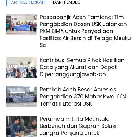
ARTIKEL TERKAIT
DARI PENULIS
Pascabanjir Aceh Tamiang: Tim
Pengabdian Dosen USK Jalankan
PKM BIMA untuk Penyediaan
Fasilitas Air Bersih di Telaga Meuku
Sa
Kontribusi Semua Pihak Hasilkan
Data yang Akurat dan Dapat
Dipertanggungjawabkan
Pemkab Aceh Besar Apresiasi
Pengabdian 370 Mahasiswa KKN
Tematik Literasi USK
Perumdam Tirta Mountala
Berbenah dan Siapkan Solusi
Jangka Panjang Untuk