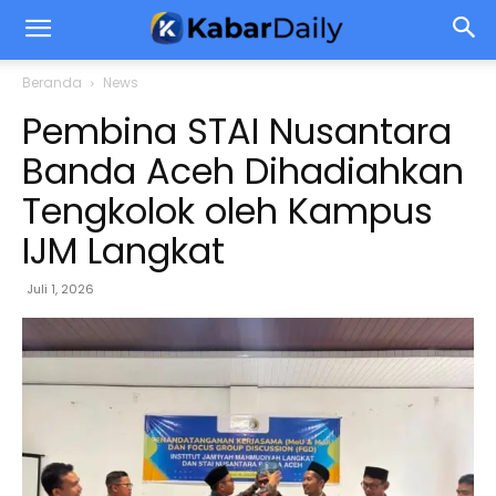
Beranda
News
Pembina STAI Nusantara
Banda Aceh Dihadiahkan
Tengkolok oleh Kampus
IJM Langkat
Juli 1, 2026