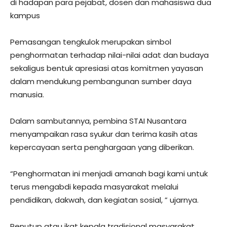
di hadapan para pejabat, dosen dan mahasiswa dua
kampus
Pemasangan tengkulok merupakan simbol
penghormatan terhadap nilai-nilai adat dan budaya
sekaligus bentuk apresiasi atas komitmen yayasan
dalam mendukung pembangunan sumber daya
manusia.
Dalam sambutannya, pembina STAI Nusantara
menyampaikan rasa syukur dan terima kasih atas
kepercayaan serta penghargaan yang diberikan.
“Penghormatan ini menjadi amanah bagi kami untuk
terus mengabdi kepada masyarakat melalui
pendidikan, dakwah, dan kegiatan sosial, ” ujarnya.
Penutup atau ikat kepala tradisional masyarakat