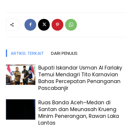
ARTIKEL TERKAIT
DARI PENULIS
Bupati Iskandar Usman Al Farlaky
Temui Mendagri Tito Karnavian
Bahas Percepatan Penanganan
Pascabanjir
Ruas Banda Aceh–Medan di
Santan dan Meunasah Krueng
Minim Penerangan, Rawan Laka
Lantas