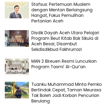
Stafsus: Pertemuan Mualem
dengan Mentan Berlangsung
Hangat, Fokus Pemulihan
Pertanian Aceh
Disdik Dayah Aceh Utara Pelajari
Program Beut Kitab Bak Sikula di
Aceh Besar, Disambut
Sekdisdikbud Fakhrurrazi
MAN 2 Bireuen Resmi Luncurkan
Program Tasmi’ Al-Qur’an
Tuanku Muhammad Minta Pemko
Bertindak Cepat, Taman Meuraxa
Tak Boleh Jadi Korban Pencurian
Berulang