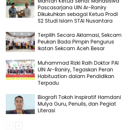
Mantan Ketua Senat Mahasiswa
Pascasarjana UIN Ar-Raniry
Dikukuhkan sebagai Ketua Prodi
S2 Studi Islam STAI Nusantara
Terpilih Secara Aklamasi, Sekcam
Peukan Bada Pimpin Pengurus
Ikatan Sekcam Aceh Besar
Muhammad Rizki Raih Doktor PAI
UIN Ar-Raniry, Tegaskan Peran
Habituation dalam Pendidikan
Terpadu
Biografi Tokoh Inspiratif Hamdani
Mulya Guru, Penulis, dan Pegiat
Literasi