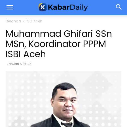
Beranda
ISBI Aceh
Muhammad Ghifari SSn
MSn, Koordinator PPPM
ISBI Aceh
Januari 5, 2025