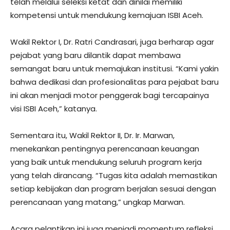
telah melalui seleksi ketat dan dinilai memiliki
kompetensi untuk mendukung kemajuan ISBI Aceh.
Wakil Rektor I, Dr. Ratri Candrasari, juga berharap agar
pejabat yang baru dilantik dapat membawa
semangat baru untuk memajukan institusi. “Kami yakin
bahwa dedikasi dan profesionalitas para pejabat baru
ini akan menjadi motor penggerak bagi tercapainya
visi ISBI Aceh,” katanya.
Sementara itu, Wakil Rektor II, Dr. Ir. Marwan,
menekankan pentingnya perencanaan keuangan
yang baik untuk mendukung seluruh program kerja
yang telah dirancang. “Tugas kita adalah memastikan
setiap kebijakan dan program berjalan sesuai dengan
perencanaan yang matang,” ungkap Marwan.
Acara pelantikan ini juga menjadi momentum refleksi