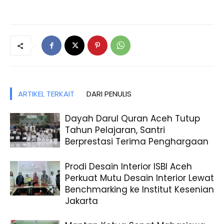
ARTIKEL TERKAIT
DARI PENULIS
Dayah Darul Quran Aceh Tutup
Tahun Pelajaran, Santri
Berprestasi Terima Penghargaan
Prodi Desain Interior ISBI Aceh
Perkuat Mutu Desain Interior Lewat
Benchmarking ke Institut Kesenian
Jakarta