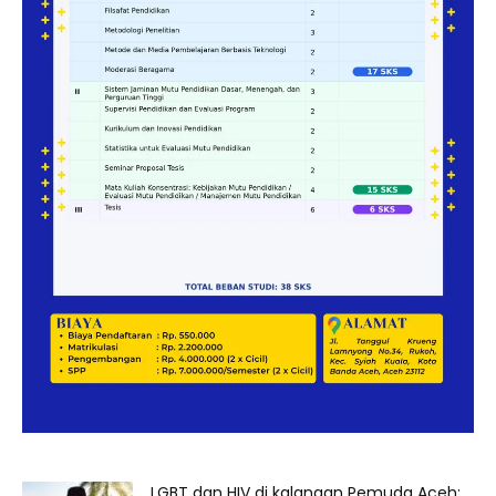
LGBT dan HIV di kalangan Pemuda Aceh: