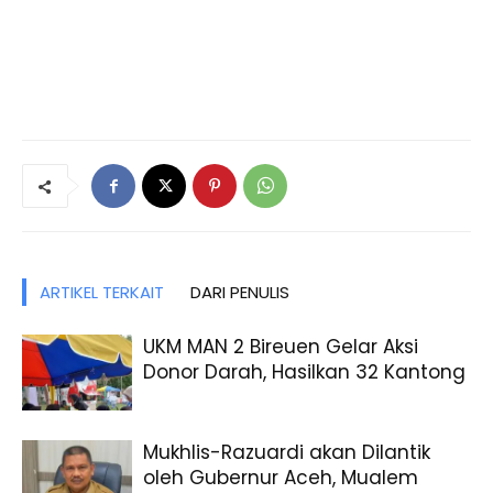
ARTIKEL TERKAIT
DARI PENULIS
UKM MAN 2 Bireuen Gelar Aksi
Donor Darah, Hasilkan 32 Kantong
Mukhlis-Razuardi akan Dilantik
oleh Gubernur Aceh, Mualem