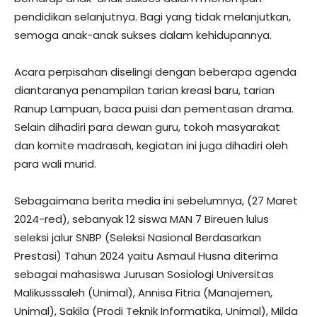
pendidikan selanjutnya. Bagi yang tidak melanjutkan,
semoga anak-anak sukses dalam kehidupannya.
Acara perpisahan diselingi dengan beberapa agenda
diantaranya penampilan tarian kreasi baru, tarian
Ranup Lampuan, baca puisi dan pementasan drama.
Selain dihadiri para dewan guru, tokoh masyarakat
dan komite madrasah, kegiatan ini juga dihadiri oleh
para wali murid.
Sebagaimana berita media ini sebelumnya, (27 Maret
2024-red), sebanyak 12 siswa MAN 7 Bireuen lulus
seleksi jalur SNBP (Seleksi Nasional Berdasarkan
Prestasi) Tahun 2024 yaitu Asmaul Husna diterima
sebagai mahasiswa Jurusan Sosiologi Universitas
Malikusssaleh (Unimal), Annisa Fitria (Manajemen,
Unimal), Sakila (Prodi Teknik Informatika, Unimal), Milda