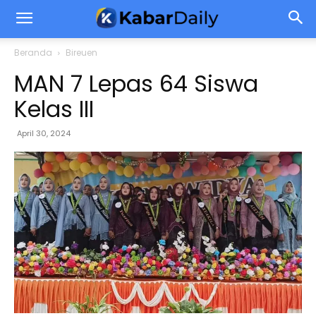
Beranda
Bireuen
MAN 7 Lepas 64 Siswa
Kelas III
April 30, 2024