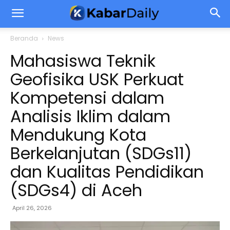
Beranda
News
Mahasiswa Teknik
Geofisika USK Perkuat
Kompetensi dalam
Analisis Iklim dalam
Mendukung Kota
Berkelanjutan (SDGs11)
dan Kualitas Pendidikan
(SDGs4) di Aceh
April 26, 2026