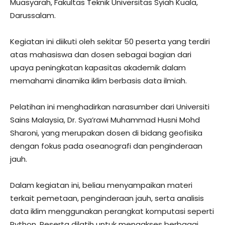
Muasyarah, Fakultas Teknik Universitas Syiah Kuala,
Darussalam.
Kegiatan ini diikuti oleh sekitar 50 peserta yang terdiri
atas mahasiswa dan dosen sebagai bagian dari
upaya peningkatan kapasitas akademik dalam
memahami dinamika iklim berbasis data ilmiah.
Pelatihan ini menghadirkan narasumber dari Universiti
Sains Malaysia, Dr. Sya’rawi Muhammad Husni Mohd
Sharoni, yang merupakan dosen di bidang geofisika
dengan fokus pada oseanografi dan penginderaan
jauh.
Dalam kegiatan ini, beliau menyampaikan materi
terkait pemetaan, penginderaan jauh, serta analisis
data iklim menggunakan perangkat komputasi seperti
Python. Peserta dilatih untuk mengakses berbagai