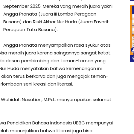
September 2025. Mereka yang meraih juara yakni
Angga Pranata (Juara III Lomba Peragaan
Busana) dan Riski Akbar Nur Huda (Juara Favorit
Peragaan Tata Busana).
Angga Pranata menyampaikan rasa syukur atas
 bisa meraih juara karena saingannya sangat ketat.
pada dosen pembimbing dan teman-teman yang
r Nur Huda menyatakan bahwa kemenangan ini
i akan terus berkarya dan juga mengajak teman-
lombaan seni kreasi dan literasi.
, Wahidah Nasution, M.Pd., menyampaikan selamat
iswa Pendidikan Bahasa Indonesia UBBG mempunyai
telah menunjukkan bahwa literasi juga bisa