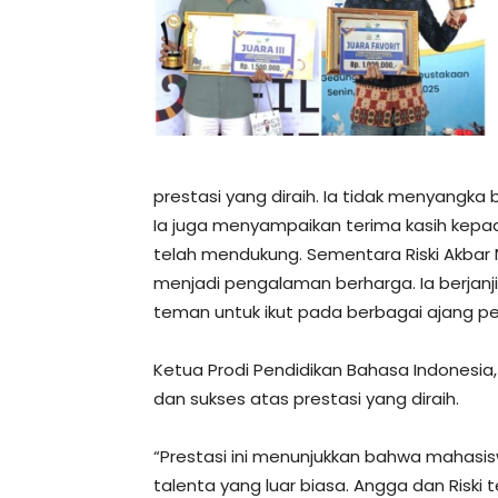
prestasi yang diraih. Ia tidak menyangka
Ia juga menyampaikan terima kasih ke
telah mendukung. Sementara Riski Akba
menjadi pengalaman berharga. Ia berjanj
teman untuk ikut pada berbagai ajang per
Ketua Prodi Pendidikan Bahasa Indonesia
dan sukses atas prestasi yang diraih.
“Prestasi ini menunjukkan bahwa mahas
talenta yang luar biasa. Angga dan Riski 