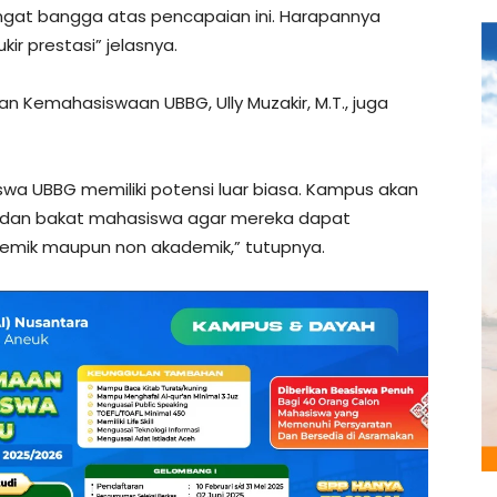
sangat bangga atas pencapaian ini. Harapannya
r prestasi” jelasnya.
an Kemahasiswaan UBBG, Ully Muzakir, M.T., juga
wa UBBG memiliki potensi luar biasa. Kampus akan
dan bakat mahasiswa agar mereka dapat
ademik maupun non akademik,” tutupnya.