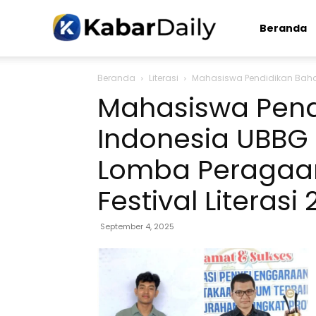
Kabardaily.com
Beranda
Beranda
Literasi
Mahasiswa Pendidikan Baha
Mahasiswa Pend
Indonesia UBBG 
Lomba Peragaa
Festival Literasi
September 4, 2025