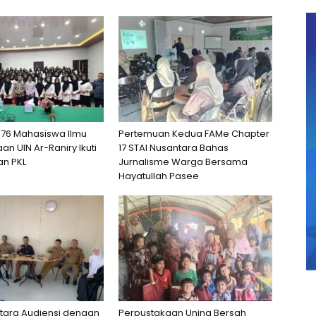
76 Mahasiswa Ilmu
Pertemuan Kedua FAMe Chapter
an UIN Ar-Raniry Ikuti
17 STAI Nusantara Bahas
n PKL
Jurnalisme Warga Bersama
Hayatullah Pasee
tara Audiensi dengan
Perpustakaan Uning Bersah