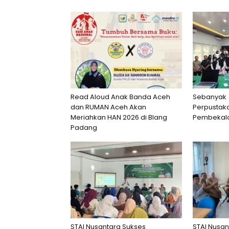
Read Aloud Anak Banda Aceh
Sebanyak 
dan RUMAN Aceh Akan
Perpustaka
Meriahkan HAN 2026 di Blang
Pembekala
Padang
STAI Nusantara Sukses
STAI Nusan