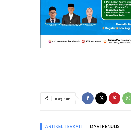
Bagikan
ARTIKEL TERKAIT
DARI PENULIS