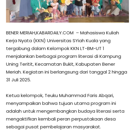
BENER MERIAH,KABARDAILY.COM – Mahasiswa Kuliah
Kerja Nyata (KKN) Universitas SYiah Kuala yang
tergabung dalam Kelompok KKN LT-BM-UT 1
menjalankan berbagai program literasi di Kampung
Uning Teritit, Kecamatan Bukit, Kabupaten Bener
Meriah. Kegiatan ini berlangsung dari tanggal 2 hingga
31 Juli 2025.
Ketua kelompok, Teuku Muhammad Faris Abqari,
menyampaikan bahwa tujuan utama program ini
adalah untuk mengembangkan budaya literasi serta
mengaktifkan kembali peran perpustakaan desa
sebagai pusat pembelajaran masyarakat.