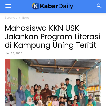
Beranda
News
Mahasiswa KKN USK
Jalankan Program Literasi
di Kampung Uning Teritit
Juli 25, 2025