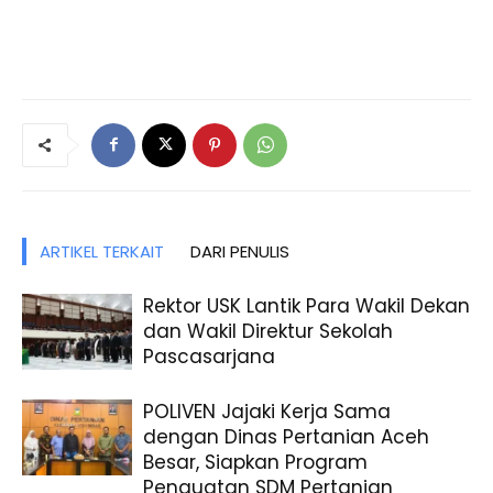
ARTIKEL TERKAIT
DARI PENULIS
Rektor USK Lantik Para Wakil Dekan
dan Wakil Direktur Sekolah
Pascasarjana
POLIVEN Jajaki Kerja Sama
dengan Dinas Pertanian Aceh
Besar, Siapkan Program
Penguatan SDM Pertanian