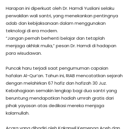
Harapan ini diperkuat oleh Dr. Hamdi Yusliani selaku
perwakilan wali santri, yang menekankan pentingnya
adab dan kebijaksanaan dalam menggunakan
teknologi di era modern.
​”Jangan pernah berhenti belajar dan tetaplah
menjaga akhlak mulia,” pesan Dr. Hamdi di hadapan
para wisudawan.
​Puncak haru terjadi saat pengumuman capaian
hafalan Al-Qur’an. Tahun ini, RIAB mencatatkan sejarah
dengan melahirkan 67 hafiz dan hafizah 30 Juz.
Kebahagiaan semakin lengkap bagi dua santri yang
beruntung mendapatkan hadiah umrah gratis dari
pihak yayasan atas dedikasi mereka menjaga
kalamullah.
​Acara yang dihadiri oleh Kakanwil Kemenag Aceh dan