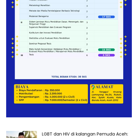
LGBT dan HIV di kalangan Pemuda Aceh: