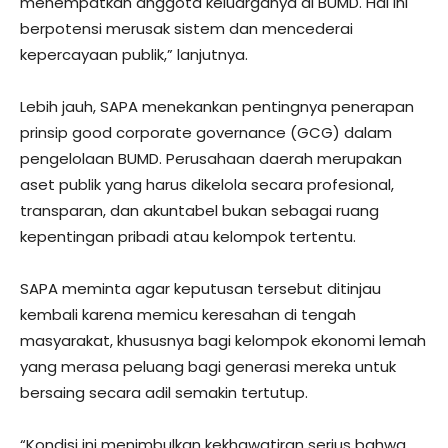
menempatkan anggota keluarganya di BUMD. Hal ini
berpotensi merusak sistem dan mencederai
kepercayaan publik,” lanjutnya.
Lebih jauh, SAPA menekankan pentingnya penerapan
prinsip good corporate governance (GCG) dalam
pengelolaan BUMD. Perusahaan daerah merupakan
aset publik yang harus dikelola secara profesional,
transparan, dan akuntabel bukan sebagai ruang
kepentingan pribadi atau kelompok tertentu.
SAPA meminta agar keputusan tersebut ditinjau
kembali karena memicu keresahan di tengah
masyarakat, khususnya bagi kelompok ekonomi lemah
yang merasa peluang bagi generasi mereka untuk
bersaing secara adil semakin tertutup.
“Kondisi ini menimbulkan kekhawatiran serius bahwa