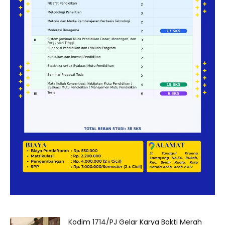
Kodim 1714/PJ Gelar Karya Bakti Merah