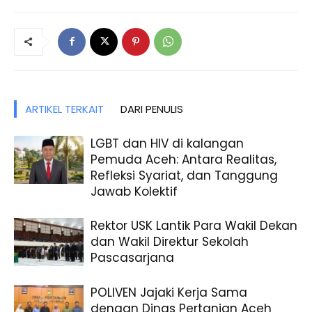
ARTIKEL TERKAIT
DARI PENULIS
LGBT dan HIV di kalangan
Pemuda Aceh: Antara Realitas,
Refleksi Syariat, dan Tanggung
Jawab Kolektif
Rektor USK Lantik Para Wakil Dekan
dan Wakil Direktur Sekolah
Pascasarjana
POLIVEN Jajaki Kerja Sama
dengan Dinas Pertanian Aceh