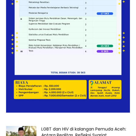
LGBT dan HIV di kalangan Pemuda Aceh:
Antara Realitas, Refleksi Syariat,...