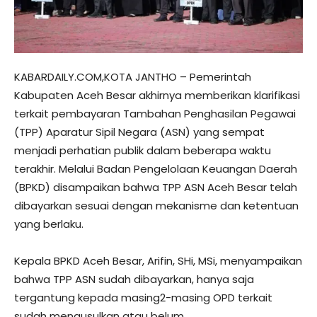
KABARDAILY.COM,KOTA JANTHO – Pemerintah
Kabupaten Aceh Besar akhirnya memberikan klarifikasi
terkait pembayaran Tambahan Penghasilan Pegawai
(TPP) Aparatur Sipil Negara (ASN) yang sempat
menjadi perhatian publik dalam beberapa waktu
terakhir. Melalui Badan Pengelolaan Keuangan Daerah
(BPKD) disampaikan bahwa TPP ASN Aceh Besar telah
dibayarkan sesuai dengan mekanisme dan ketentuan
yang berlaku.
Kepala BPKD Aceh Besar, Arifin, SHi, MSi, menyampaikan
bahwa TPP ASN sudah dibayarkan, hanya saja
tergantung kepada masing2-masing OPD terkait
sudah mengusulkan atau belum.