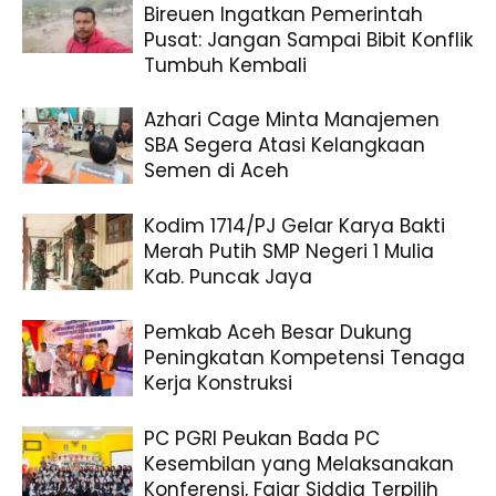
Bireuen Ingatkan Pemerintah
Pusat: Jangan Sampai Bibit Konflik
Tumbuh Kembali
Azhari Cage Minta Manajemen
SBA Segera Atasi Kelangkaan
Semen di Aceh
Kodim 1714/PJ Gelar Karya Bakti
Merah Putih SMP Negeri 1 Mulia
Kab. Puncak Jaya
Pemkab Aceh Besar Dukung
Peningkatan Kompetensi Tenaga
Kerja Konstruksi
PC PGRI Peukan Bada PC
Kesembilan yang Melaksanakan
Konferensi, Fajar Siddiq Terpilih