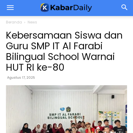
Beranda
News
Kebersamaan Siswa dan
Guru SMP IT Al Farabi
Bilingual School Warnai
HUT RI ke-80
Agustus 17, 2025