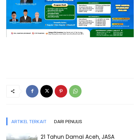
ARTIKEL TERKAIT
DARI PENULIS
21 Tahun Damai Aceh, JASA