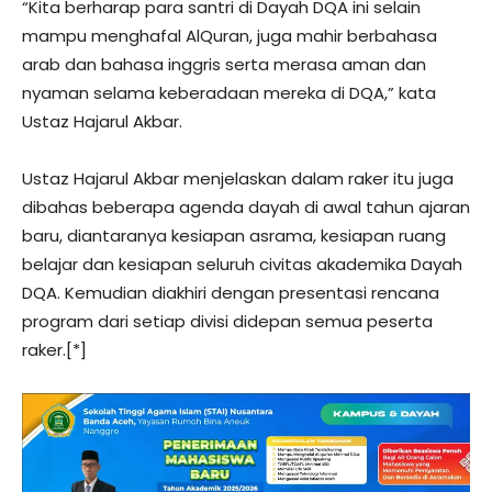
“Kita berharap para santri di Dayah DQA ini selain
mampu menghafal AlQuran, juga mahir berbahasa
arab dan bahasa inggris serta merasa aman dan
nyaman selama keberadaan mereka di DQA,” kata
Ustaz Hajarul Akbar.
Ustaz Hajarul Akbar menjelaskan dalam raker itu juga
dibahas beberapa agenda dayah di awal tahun ajaran
baru, diantaranya kesiapan asrama, kesiapan ruang
belajar dan kesiapan seluruh civitas akademika Dayah
DQA. Kemudian diakhiri dengan presentasi rencana
program dari setiap divisi didepan semua peserta
raker.[*]