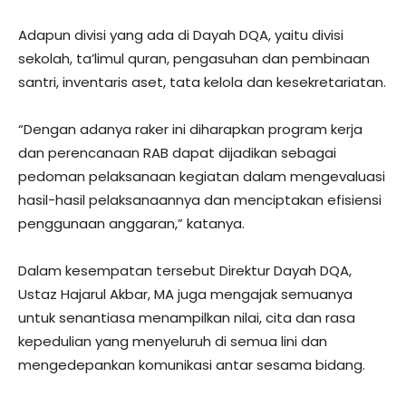
Adapun divisi yang ada di Dayah DQA, yaitu divisi
sekolah, ta’limul quran, pengasuhan dan pembinaan
santri, inventaris aset, tata kelola dan kesekretariatan.
“Dengan adanya raker ini diharapkan program kerja
dan perencanaan RAB dapat dijadikan sebagai
pedoman pelaksanaan kegiatan dalam mengevaluasi
hasil-hasil pelaksanaannya dan menciptakan efisiensi
penggunaan anggaran,” katanya.
Dalam kesempatan tersebut Direktur Dayah DQA,
Ustaz Hajarul Akbar, MA juga mengajak semuanya
untuk senantiasa menampilkan nilai, cita dan rasa
kepedulian yang menyeluruh di semua lini dan
mengedepankan komunikasi antar sesama bidang.