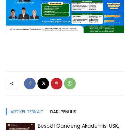
ARTIKEL TERKAIT
DARI PENULIS
Besok!! Gandeng Akademisi USK,