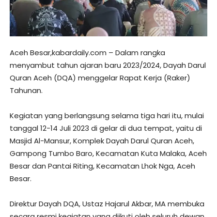
Aceh Besar,kabardaily.com – Dalam rangka
menyambut tahun ajaran baru 2023/2024, Dayah Darul
Quran Aceh (DQA) menggelar Rapat Kerja (Raker)
Tahunan.
Kegiatan yang berlangsung selama tiga hari itu, mulai
tanggal 12-14 Juli 2023 di gelar di dua tempat, yaitu di
Masjid Al-Mansur, Komplek Dayah Darul Quran Aceh,
Gampong Tumbo Baro, Kecamatan Kuta Malaka, Aceh
Besar dan Pantai Riting, Kecamatan Lhok Nga, Aceh
Besar.
Direktur Dayah DQA, Ustaz Hajarul Akbar, MA membuka
secara resmi kegiatan yang diikuti oleh seluruh dewan