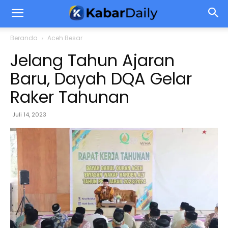
Beranda
Aceh Besar
Jelang Tahun Ajaran
Baru, Dayah DQA Gelar
Raker Tahunan
Juli 14, 2023