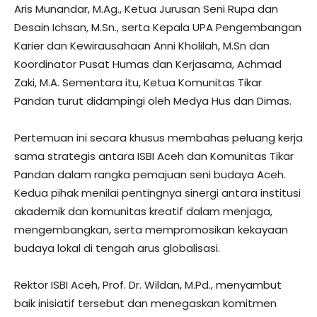
Aris Munandar, M.Ag., Ketua Jurusan Seni Rupa dan
Desain Ichsan, M.Sn., serta Kepala UPA Pengembangan
Karier dan Kewirausahaan Anni Kholilah, M.Sn dan
Koordinator Pusat Humas dan Kerjasama, Achmad
Zaki, M.A. Sementara itu, Ketua Komunitas Tikar
Pandan turut didampingi oleh Medya Hus dan Dimas.
Pertemuan ini secara khusus membahas peluang kerja
sama strategis antara ISBI Aceh dan Komunitas Tikar
Pandan dalam rangka pemajuan seni budaya Aceh.
Kedua pihak menilai pentingnya sinergi antara institusi
akademik dan komunitas kreatif dalam menjaga,
mengembangkan, serta mempromosikan kekayaan
budaya lokal di tengah arus globalisasi.
Rektor ISBI Aceh, Prof. Dr. Wildan, M.Pd., menyambut
baik inisiatif tersebut dan menegaskan komitmen