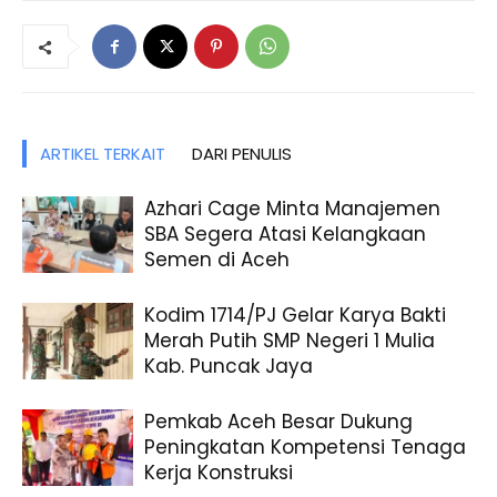
ARTIKEL TERKAIT
DARI PENULIS
Azhari Cage Minta Manajemen
SBA Segera Atasi Kelangkaan
Semen di Aceh
Kodim 1714/PJ Gelar Karya Bakti
Merah Putih SMP Negeri 1 Mulia
Kab. Puncak Jaya
Pemkab Aceh Besar Dukung
Peningkatan Kompetensi Tenaga
Kerja Konstruksi