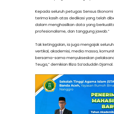
Kepada seluruh petugas Sensus Ekonomi
terima kasih atas dedikasi yang telah d
dalam menghasilkan data yang berkualita
profesionalisme, dan tanggung jawab.”
Tak ketinggalan, ia juga mengajak seluru
vertikal, akademisi, media massa, komun
bersama-sama menyukseskan pelaksanaan
Teuga,” demikian Illiza Sa’aduddin Djamal.