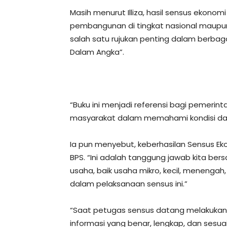
Masih menurut Illiza, hasil sensus ekono
pembangunan di tingkat nasional maupun
salah satu rujukan penting dalam berbaga
Dalam Angka”.
“Buku ini menjadi referensi bagi pemerint
masyarakat dalam memahami kondisi daerah
Ia pun menyebut, keberhasilan Sensus E
BPS. “Ini adalah tanggung jawab kita ber
usaha, baik usaha mikro, kecil, menengah,
dalam pelaksanaan sensus ini.”
“Saat petugas sensus datang melakukan 
informasi yang benar, lengkap, dan sesuai