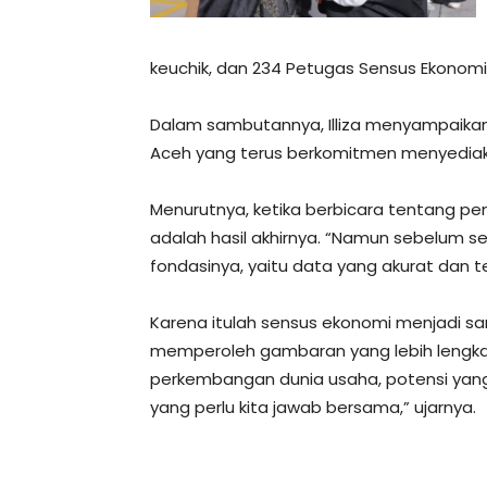
keuchik, dan 234 Petugas Sensus Ekonomi
Dalam sambutannya, Illiza menyampaikan
Aceh yang terus berkomitmen menyediakan
Menurutnya, ketika berbicara tentang pe
adalah hasil akhirnya. “Namun sebelum s
fondasinya, yaitu data yang akurat dan t
Karena itulah sensus ekonomi menjadi sang
memperoleh gambaran yang lebih lengka
perkembangan dunia usaha, potensi yan
yang perlu kita jawab bersama,” ujarnya.