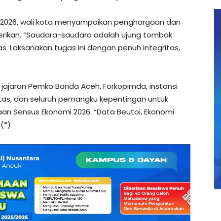
 2026, wali kota menyampaikan penghargaan dan
iberikan. “Saudara-saudara adalah ujung tombak
s. Laksanakan tugas ini dengan penuh integritas,
h jajaran Pemko Banda Aceh, Forkopimda, instansi
itas, dan seluruh pemangku kepentingan untuk
 Sensus Ekonomi 2026. “Data Beutoi, Ekonomi
 (*)