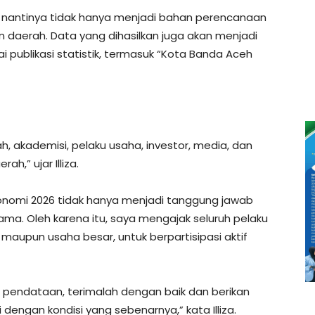
mi nantinya tidak hanya menjadi bahan perencanaan
 daerah. Data yang dihasilkan juga akan menjadi
i publikasi statistik, termasuk “Kota Banda Aceh
ah, akademisi, pelaku usaha, investor, media, dan
,” ujar Illiza.
konomi 2026 tidak hanya menjadi tanggung jawab
sama. Oleh karena itu, saya mengajak seluruh pelaku
 maupun usaha besar, untuk berpartisipasi aktif
pendataan, terimalah dengan baik dan berikan
 dengan kondisi yang sebenarnya,” kata Illiza.