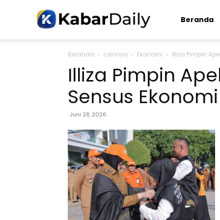
Kabardaily.com
Beranda
Beranda
Lainnya
Ekonomi
Illiza Pimpin 
Illiza Pimpin A
Sensus Ekonomi
Juni 28, 2026