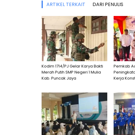
ARTIKEL TERKAIT
DARI PENULIS
Kodim 1714/PJ Gelar Karya Bakti
Pemkab Ac
Merah Putih SMP Negeri 1 Mulia
Peningkat
Kab. Puncak Jaya
Kerja Konst