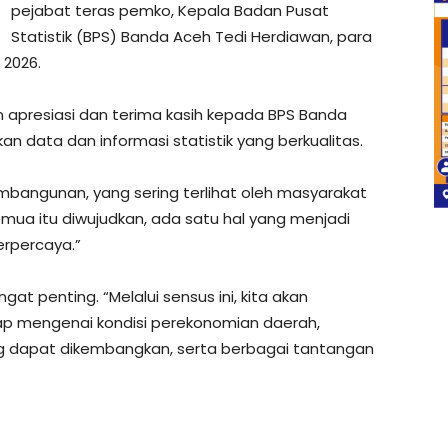
pejabat teras pemko, Kepala Badan Pusat
Statistik (BPS) Banda Aceh Tedi Herdiawan, para
 2026.
 apresiasi dan terima kasih kepada BPS Banda
 data dan informasi statistik yang berkualitas.
mbangunan, yang sering terlihat oleh masyarakat
emua itu diwujudkan, ada satu hal yang menjadi
erpercaya.”
at penting. “Melalui sensus ini, kita akan
p mengenai kondisi perekonomian daerah,
g dapat dikembangkan, serta berbagai tantangan