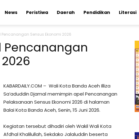
News
Peristiwa
Daerah
Pendidikan
Literasi
Apel Pencanangan Sensus Ekonomi 2026
pel Pencanangan
 2026
KABARDAILY.COM – Wali Kota Banda Aceh Illiza
Sa’aduddin Djamal memimpin apel Pencanangan
Pelaksanaan Sensus Ekonomi 2026 di halaman
Balai Kota Banda Aceh, Senin, 15 Juni 2026.
Kegiatan tersebut dihadiri oleh Wakil Wali Kota
Afdhal Khalilullah, Sekdako Jalaluddin beserta