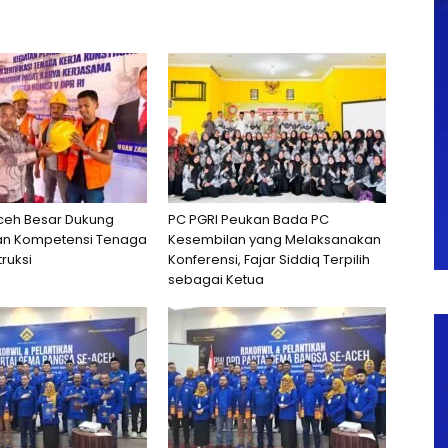
eh Besar Dukung
PC PGRI Peukan Bada PC
an Kompetensi Tenaga
Kesembilan yang Melaksanakan
ruksi
Konferensi, Fajar Siddiq Terpilih
sebagai Ketua