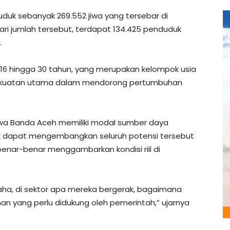
duduk sebanyak 269.552 jiwa yang tersebar di
i jumlah tersebut, terdapat 134.425 penduduk
.
ia 16 hingga 30 tahun, yang merupakan kelompok usia
 kekuatan utama dalam mendorong pertumbuhan
wa Banda Aceh memiliki modal sumber daya
uk dapat mengembangkan seluruh potensi tersebut
enar-benar menggambarkan kondisi riil di
aha, di sektor apa mereka bergerak, bagaimana
n yang perlu didukung oleh pemerintah,” ujarnya