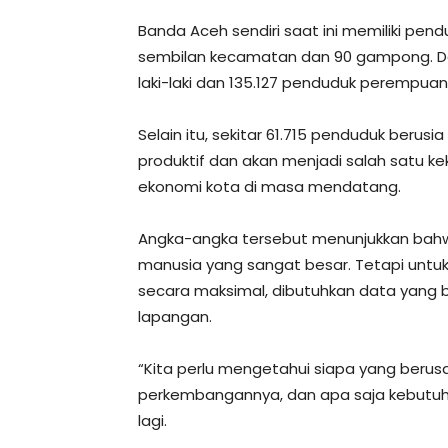
Banda Aceh sendiri saat ini memiliki pen
sembilan kecamatan dan 90 gampong. Dar
laki-laki dan 135.127 penduduk perempuan
Selain itu, sekitar 61.715 penduduk berus
produktif dan akan menjadi salah satu
ekonomi kota di masa mendatang.
Angka-angka tersebut menunjukkan bah
manusia yang sangat besar. Tetapi unt
secara maksimal, dibutuhkan data yang b
lapangan.
“Kita perlu mengetahui siapa yang berus
perkembangannya, dan apa saja kebutuha
lagi.