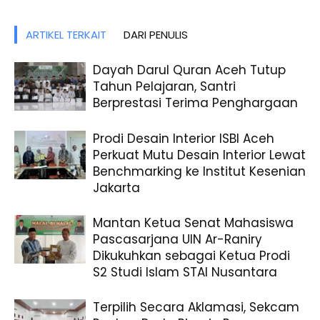
ARTIKEL TERKAIT
DARI PENULIS
Dayah Darul Quran Aceh Tutup
Tahun Pelajaran, Santri
Berprestasi Terima Penghargaan
Prodi Desain Interior ISBI Aceh
Perkuat Mutu Desain Interior Lewat
Benchmarking ke Institut Kesenian
Jakarta
Mantan Ketua Senat Mahasiswa
Pascasarjana UIN Ar-Raniry
Dikukuhkan sebagai Ketua Prodi
S2 Studi Islam STAI Nusantara
Terpilih Secara Aklamasi, Sekcam