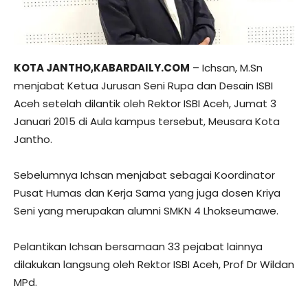
KOTA JANTHO,KABARDAILY.COM
– Ichsan, M.Sn
menjabat Ketua Jurusan Seni Rupa dan Desain ISBI
Aceh setelah dilantik oleh Rektor ISBI Aceh, Jumat 3
Januari 2015 di Aula kampus tersebut, Meusara Kota
Jantho.
Sebelumnya Ichsan menjabat sebagai Koordinator
Pusat Humas dan Kerja Sama yang juga dosen Kriya
Seni yang merupakan alumni SMKN 4 Lhokseumawe.
Pelantikan Ichsan bersamaan 33 pejabat lainnya
dilakukan langsung oleh Rektor ISBI Aceh, Prof Dr Wildan
MPd.