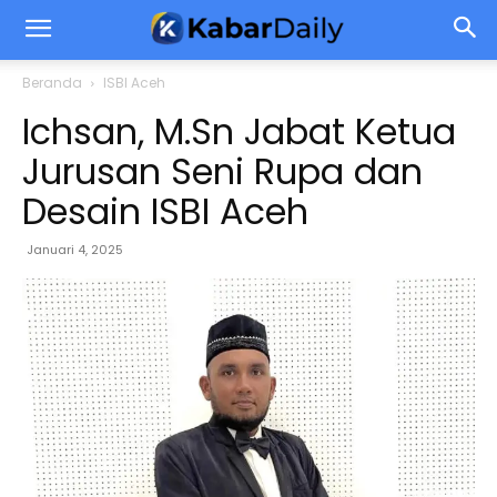
Beranda
ISBI Aceh
Ichsan, M.Sn Jabat Ketua
Jurusan Seni Rupa dan
Desain ISBI Aceh
Januari 4, 2025