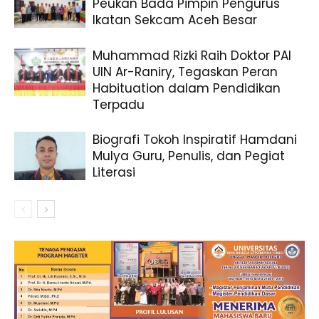
Peukan Bada Pimpin Pengurus
Ikatan Sekcam Aceh Besar
Muhammad Rizki Raih Doktor PAI
UIN Ar-Raniry, Tegaskan Peran
Habituation dalam Pendidikan
Terpadu
Biografi Tokoh Inspiratif Hamdani
Mulya Guru, Penulis, dan Pegiat
Literasi