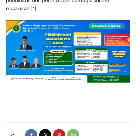
pendidikan dan peningkatan berbagai sarana
madrasah.[*]