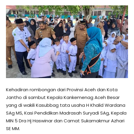
Kehadiran rombongan dari Provinsi Aceh dan Kota
Jantho di sambut Kepala Kankemenag Aceh Besar
yang di wakili Kasubbag tata usaha H Khalid Wardana
SAg MS, Kasi Pendidikan Madrasah Suryadi SAg, Kepala
MIN 5 Dra Hj Haswinar dan Camat Sukamakmur Azhari
SE MM.