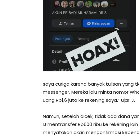
saya curiga karena banyak tulisan yang t
messenger. Mereka lalu minta nomor Wha
uang Rp1,6 juta ke rekening saya,” ujar IJ.
Namun, setelah dicek, tidak ada dana y
IJ mentransfer Rp600 ribu ke rekening lai
menyatakan akan mengonfirmasi kebena