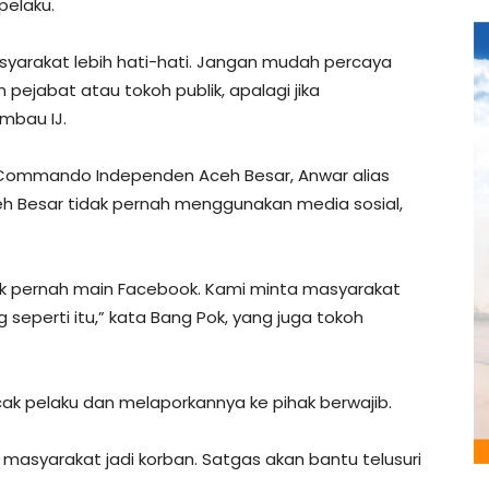
pelaku.
asyarakat lebih hati-hati. Jangan mudah percaya
jabat atau tokoh publik, apalagi jika
mbau IJ.
 Commando Independen Aceh Besar, Anwar alias
h Besar tidak pernah menggunakan media sosial,
idak pernah main Facebook. Kami minta masyarakat
seperti itu,” kata Bang Pok, yang juga tokoh
ak pelaku dan melaporkannya ke pihak berwajib.
 masyarakat jadi korban. Satgas akan bantu telusuri