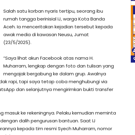
Salah satu korban nyaris tertipu, seorang ibu
rumah tangga berinisial IJ, warga Kota Banda
Aceh. Ia menceritakan kejadian tersebut kepada
awak media di kawasan Neusu, Jumat
(23/5/2025).
“Saya lihat akun Facebook atas nama H.
Muharram, lengkap dengan foto dan tulisan yang
mengajak bergabung ke dalam grup. Awalnya
idak rapi, tapi saya tetap coba menghubungi via
tsApp dan selanjutnya mengirimkan bukti transfer
ang masuk ke rekeningnya. Pelaku kemudian meminta
n dengan dalih pengurusan bantuan. Saat IJ
rannya kepada tim resmi Syech Muharram, nomor