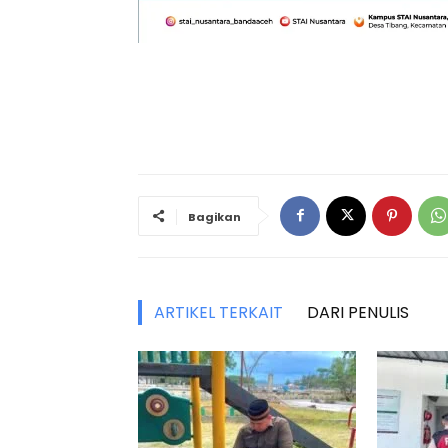
Bagikan
ARTIKEL TERKAIT
DARI PENULIS