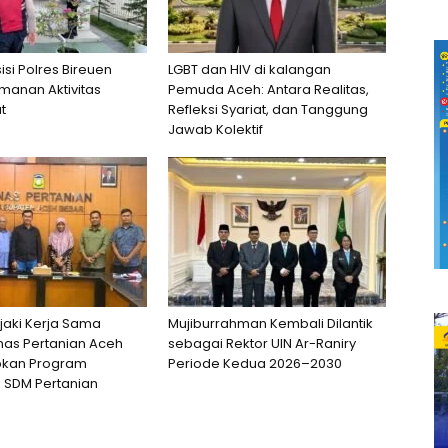
sisi Polres Bireuen
LGBT dan HIV di kalangan
manan Aktivitas
Pemuda Aceh: Antara Realitas,
t
Refleksi Syariat, dan Tanggung
Jawab Kolektif
jaki Kerja Sama
Mujiburrahman Kembali Dilantik
nas Pertanian Aceh
sebagai Rektor UIN Ar-Raniry
apkan Program
Periode Kedua 2026–2030
 SDM Pertanian