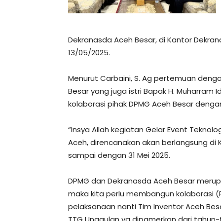
Dekranasda Aceh Besar, di Kantor Dekran
13/05/2025.
Menurut Carbaini, S. Ag pertemuan denga
Besar yang juga istri Bapak H. Muharram
kolaborasi pihak DPMG Aceh Besar denga
“Insya Allah kegiatan Gelar Event Teknol
Aceh, direncanakan akan berlangsung di 
sampai dengan 31 Mei 2025.
DPMG dan Dekranasda Aceh Besar merupak
maka kita perlu membangun kolaborasi (
pelaksanaan nanti Tim Inventor Aceh Besar
TTG Unggulan yg dipamerkan dari tahun-