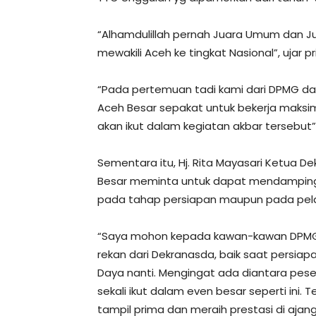
“Alhamdulillah pernah Juara Umum dan Ju
mewakili Aceh ke tingkat Nasional”, ujar p
“Pada pertemuan tadi kami dari DPMG dan
Aceh Besar sepakat untuk bekerja maks
akan ikut dalam kegiatan akbar tersebut
Sementara itu, Hj. Rita Mayasari Ketua 
Besar meminta untuk dapat mendampingi
pada tahap persiapan maupun pada pel
“Saya mohon kepada kawan-kawan DPMG
rekan dari Dekranasda, baik saat persia
Daya nanti. Mengingat ada diantara pes
sekali ikut dalam even besar seperti ini. 
tampil prima dan meraih prestasi di ajang p