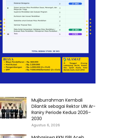
Mujiburrahman Kembali
Dilantik sebagai Rektor UIN Ar-
Raniry Periode Kedua 2026–
2030
Agustus 6, 2026
Mahasiswa KKN ISBI Aceh