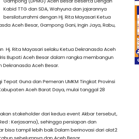
Gampong (DPMG) Aceh Besar beserta Dengan
Kabid TTG dan SDA, Wahyuna dan jajarannya
bersilaturrahmi dengan Hj. Rita Mayasari Ketua
asda Aceh Besar, Gampong Gani, Ingin Jaya, Rabu,
n Hj. Rita Mayasari selaku Ketua Dekranasda Aceh
 Idris Bupati Aceh Besar dalam rangka membangun
n Dekranasda Aceh Besar.
ogi Tepat Guna dan Pemeran UMKM Tingkat Provinsi
Kabupaten Aceh Barat Daya, mulai tanggal 28
an stakeholder dari kedua event Akbar tersebut,
Red : Kerjasama), sehingga persiapan dan
 bisa tampil lebih baik Dalam berinovasi dari alat2
tahun sebelumnya dan Aceh Besar.