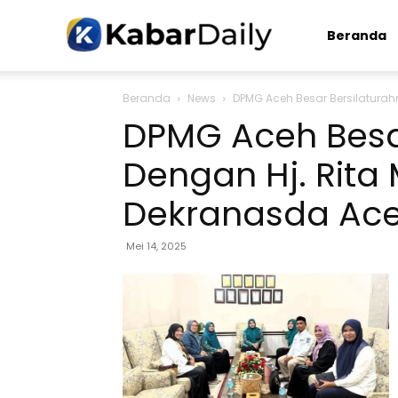
Kabardaily.com
Beranda
Beranda
News
DPMG Aceh Besar Bersilaturah
DPMG Aceh Besa
Dengan Hj. Rita
Dekranasda Ace
Mei 14, 2025