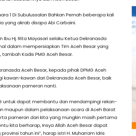
ara 1 Di Subulussalan Bahkan Pernah beberapa kali
ria yang akrab disapa Abi Carbaini.
 Ibu Hj. Rita Mayasari selaku Ketua Dekranasda
imal dalam mempersiapkan Tim Aceh Besar yang
”, tambah Kadis PMG Aceh Besar.
Dekranasda Aceh Besar, kepada pihak DPMG Aceh
 kawan-kawan dari Dekranasda Aceh Besar, baik
aksanaan pameran nanti.
 untuk dapat membantu dan mendampingi rekan-
pan maupun dalam pelaksanaan acara di Aceh Barat
erta pameran dari kita yang mungkin masih pertama
Tentu kita berharap, Insya Allah Aceh Besar dapat
rovinsi tahun ini”, harap istri H. Muharram Idris