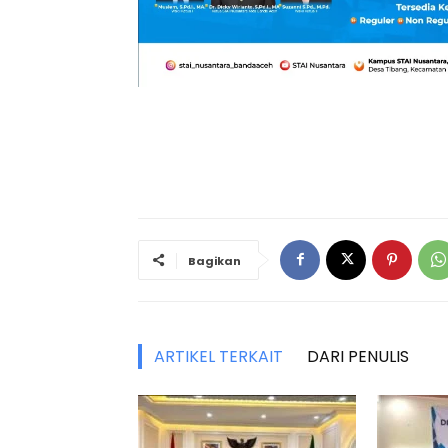
Bagikan
ARTIKEL TERKAIT
DARI PENULIS