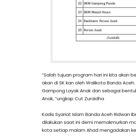
“Salah tujuan program hari ini kita aka
akan di SK kan oleh Walikota Banda Aceh. 
Gampong Layak Anak dan sebagai bentuk
Anak, “ungkap Cut Zuraidha
Kadis Syariat Islam Banda Aceh Ridwan 
dilakukan saat ini demi memakmurkan mas
kota setiap malam Ahad mengadakan keg