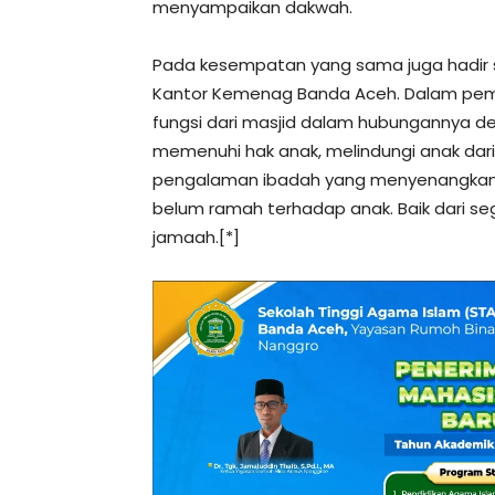
menyampaikan dakwah.
Pada kesempatan yang sama juga hadir 
Kantor Kemenag Banda Aceh. Dalam pe
fungsi dari masjid dalam hubungannya d
memenuhi hak anak, melindungi anak dari
pengalaman ibadah yang menyenangkan 
belum ramah terhadap anak. Baik dari seg
jamaah.[*]