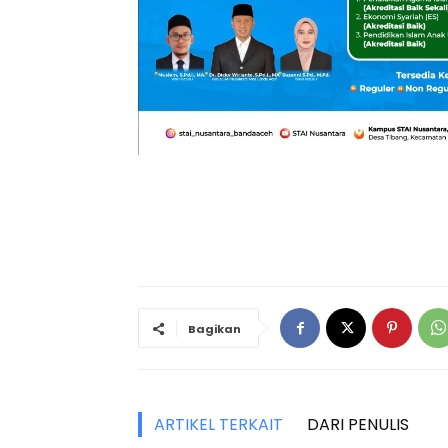
Bagikan
ARTIKEL TERKAIT
DARI PENULIS