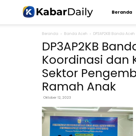
Kabardaily.com
Beranda
Beranda
Banda Aceh
DP3AP2KB Banda Aceh 
DP3AP2KB Banda
Koordinasi dan 
Sektor Pengemb
Ramah Anak
Oktober 12, 2023