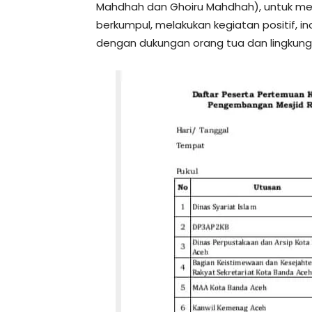
Mahdhah dan Ghoiru Mahdhah), untuk men
berkumpul, melakukan kegiatan positif, in
dengan dukungan orang tua dan lingkun