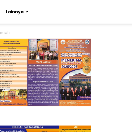
Lainnya
amah...